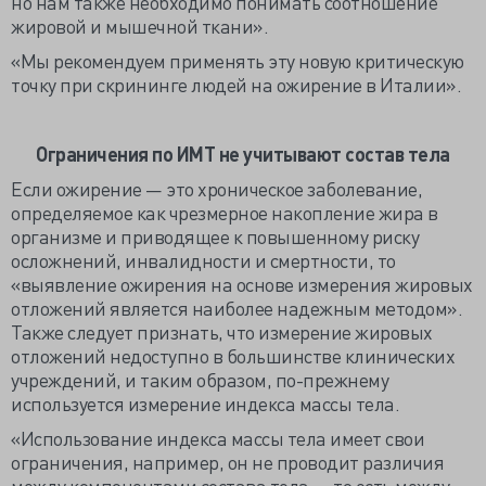
но нам также необходимо понимать соотношение
жировой и мышечной ткани».
«Мы рекомендуем применять эту новую критическую
точку при скрининге людей на ожирение в Италии».
Ограничения по ИМТ не учитывают состав тела
Если ожирение — это хроническое заболевание,
определяемое как чрезмерное накопление жира в
организме и приводящее к повышенному риску
осложнений, инвалидности и смертности, то
«выявление ожирения на основе измерения жировых
отложений является наиболее надежным методом».
Также следует признать, что измерение жировых
отложений недоступно в большинстве клинических
учреждений, и таким образом, по-прежнему
используется измерение индекса массы тела.
«Использование индекса массы тела имеет свои
ограничения, например, он не проводит различия
между компонентами состава тела — то есть между