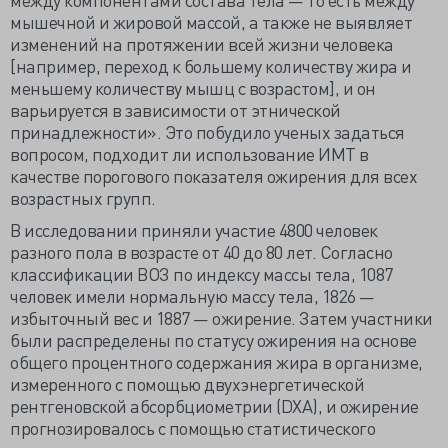
мышечной и жировой массой, а также не выявляет
изменений на протяжении всей жизни человека
[например, переход к большему количеству жира и
меньшему количеству мышц с возрастом], и он
варьируется в зависимости от этнической
принадлежности». Это побудило ученых задаться
вопросом, подходит ли использование ИМТ в
качестве порогового показателя ожирения для всех
возрастных групп.
В исследовании приняли участие 4800 человек
разного пола в возрасте от 40 до 80 лет. Согласно
классификации ВОЗ по индексу массы тела, 1087
человек имели нормальную массу тела, 1826 —
избыточный вес и 1887 — ожирение. Затем участники
были распределены по статусу ожирения на основе
общего процентного содержания жира в организме,
измеренного с помощью двухэнергетической
рентгеновской абсорбциометрии (DXA), и ожирение
прогнозировалось с помощью статистического