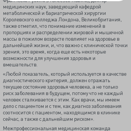
медицинских наук, заведующий кафедрой
метаболической и бариатрической хирургии
Королевского колледжа Лондона, Великобритания,
также отметил, что понимание изменений в
пропорциях и распределении жировой и мышечной
массы в пожилом возрасте повлияет на здоровье в
дальнейшей жизни, и, что важно с клинической точки
зрения, это время, когда еще есть некоторые
возможности для улучшения здоровья и
вмешательств.
«Любой показатель, который используется в качестве
диагностического критерия, должен отражать
текущее состояние здоровья человека, а не только
риск заболевания в будущем, потому что не каждый
человек сталкивается с этим. Как врачи, мы имеем
дело с пациентом и с тем, как диагноз заболевания
соотносится с пациентом, находящимся в клинике
сейчас, а также с дальнейшим риском».
Межпрофессиональная медицинская команда