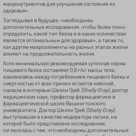
макронутриентов для улучшения состояния их
здоровья».
Заглядывая в будущее, «необходимы
дополнительные исследования, чтобы более точно
определить, какой тип белка и в каких количествах
является оптимальным для здоровья», а также то,
как другие макроэлементы на разных этапах жизни
влияют на продолжительность жизни.
Хотя минимальная рекомендуемая суточная норма
пищевого белка составляет 0,8 г/кг массы тела,
взаимосвязь между потреблением пищевого белка и
смертностью от всех причин остается неясной,
сказала в интервью Шелли Грей
(
Shelly
Gray),
доктор
медицинских наук, профессор фармацевтики в
фармацевтической школе Вашингтонского
университета. Доктор Шелли Грей
(
Shelly
Gray)
,
выступавшая в качестве модератора сессии, на
которой было представлено исследование,
согласилась с тем, что необходимы дополнительные