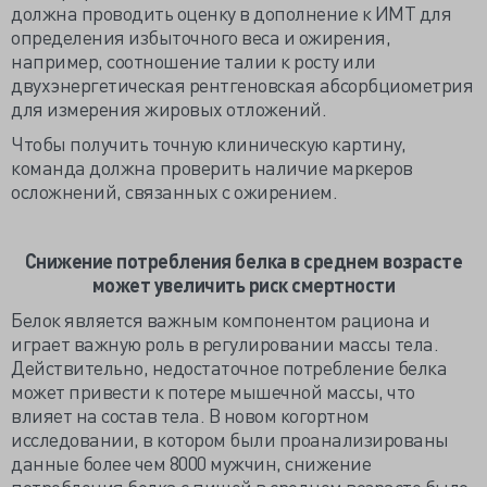
должна проводить оценку в дополнение к ИМТ для
определения избыточного веса и ожирения,
например, соотношение талии к росту или
двухэнергетическая рентгеновская абсорбциометрия
для измерения жировых отложений.
Чтобы получить точную клиническую картину,
команда должна проверить наличие маркеров
осложнений, связанных с ожирением.
Снижение потребления белка в среднем возрасте
может увеличить риск смертности
Белок является важным компонентом рациона и
играет важную роль в регулировании массы тела.
Действительно, недостаточное потребление белка
может привести к потере мышечной массы, что
влияет на состав тела. В новом когортном
исследовании, в котором были проанализированы
данные более чем 8000 мужчин, снижение
потребления белка с пищей в среднем возрасте было