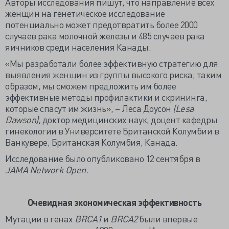
Авторы исследования пишут, что направление всех
женщин на генетическое исследование
потенциально может предотвратить более 2000
случаев рака молочной железы и 485 случаев рака
яичников среди населения Канады.
«Мы разработали более эффективную стратегию для
выявления женщин из группы высокого риска; таким
образом, мы сможем предложить им более
эффективные методы профилактики и скрининга,
которые спасут им жизнь», – Леса Доусон
(Lesa
Dawson),
доктор медицинских наук, доцент кафедры
гинекологии в Университете Британской Колумбии в
Ванкувере, Британская Колумбия, Канада.
Исследование было опубликовано 12 сентября в
JAMA Network Open.
Очевидная экономическая эффективность
Мутации в генах
BRCA1
и
BRCA2
были впервые