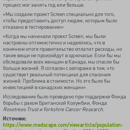
процесс мог занять год или больше.
«Мы создали проект Screen специально для того,
чтобы предоставить доступ людям, которым было
отказано в тестировании».
«Когда мы начинали проект Screen, мы были
настроены оптимистично и надеялись, что в
конечном итоге правительство оплатит расходы, но
такие вещи не произойдут в одночасье. Если бы мы
обследовали всех женщин в Канаде, мы спасли бы
больше жизней. Я согласен с авторами в том, что
существует реальный потенциал для спасения
жизней. Проблема в стоимости. Но это было бы
инвестицией в канадских женщин».
Исследование было проведено при поддержке Фонда
борьбы с раком Британской Колумбии, Фонда
Rosetrees Trust и Yorkshire Cancer Research.
Источник:
https://www.medscape.com/viewarticle/population-