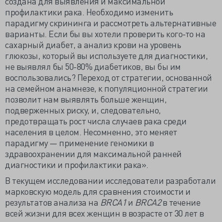
создана для выявления и максимальной
профилактики рака. Необходимо изменить
парадигму скрининга и рассмотреть альтернативные
варианты. Если бы вы хотели проверить кого-то на
сахарный диабет, а анализ крови на уровень
глюкозы, который вы используете для диагностики,
не выявлял бы 50-80% диабетиков, вы бы им
воспользовались? Переход от стратегии, основанной
на семейном анамнезе, к популяционной стратегии
позволит нам выявлять больше женщин,
подверженных риску, и, следовательно,
предотвращать рост числа случаев рака среди
населения в целом. Несомненно, это меняет
парадигму — применение геномики в
здравоохранении для максимальной ранней
диагностики и профилактики рака».
В текущем исследовании исследователи разработали
марковскую модель для сравнения стоимости и
результатов анализа на
BRCA1
и
BRCA2
в течение
всей жизни для всех женщин в возрасте от 30 лет в