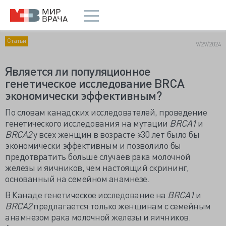
Статьи
9/29/2024
Является ли популяционное
генетическое исследование BRCA
экономически эффективным?
По словам канадских исследователей, проведение
генетического исследования на мутации
BRCA1
и
BRCA2
у всех женщин в возрасте ≥30 лет было бы
экономически эффективным и позволило бы
предотвратить больше случаев рака молочной
железы и яичников, чем настоящий скрининг,
основанный на семейном анамнезе.
В Канаде генетическое исследование на
BRCA1
и
BRCA2
предлагается только женщинам с семейным
анамнезом рака молочной железы и яичников.