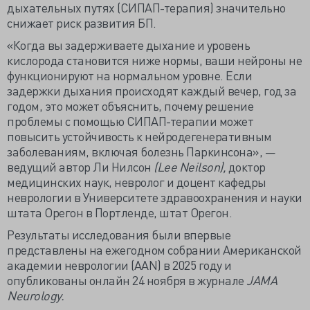
дыхательных путях (СИПАП-терапия) значительно
снижает риск развития БП.
«Когда вы задерживаете дыхание и уровень
кислорода становится ниже нормы, ваши нейроны не
функционируют на нормальном уровне. Если
задержки дыхания происходят каждый вечер, год за
годом, это может объяснить, почему решение
проблемы с помощью СИПАП-терапии может
повысить устойчивость к нейродегенеративным
заболеваниям, включая болезнь Паркинсона», —
ведущий автор Ли Нилсон
(Lee Neilson),
доктор
медицинских наук, невролог и доцент кафедры
неврологии в Университете здравоохранения и науки
штата Орегон в Портленде, штат Орегон.
Результаты исследования были впервые
представлены на ежегодном собрании Американской
академии неврологии (AAN) в 2025 году и
опубликованы онлайн 24 ноября в журнале
JAMA
Neurology.