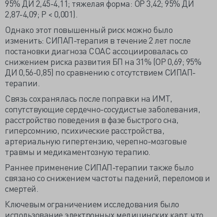
95% ДИ 2,45-4,11; тяжелая форма: ОР 3,42; 95% ДИ
2,87-4,09; P < 0,001).
Однако этот повышенный риск можно было
изменить: СИПАП-терапия в течение 2 лет после
постановки диагноза СОАС ассоциировалась со
снижением риска развития БП на 31% (ОР 0,69; 95%
ДИ 0,56-0,85) по сравнению с отсутствием СИПАП-
терапии.
Связь сохранялась после поправки на ИМТ,
сопутствующие сердечно-сосудистые заболевания,
расстройство поведения в фазе быстрого сна,
гиперсомнию, психические расстройства,
артериальную гипертензию, черепно-мозговые
травмы и медикаментозную терапию.
Раннее применение СИПАП-терапии также было
связано со снижением частоты падений, переломов и
смертей.
Ключевым ограничением исследования было
использование электронных медицинских карт, что