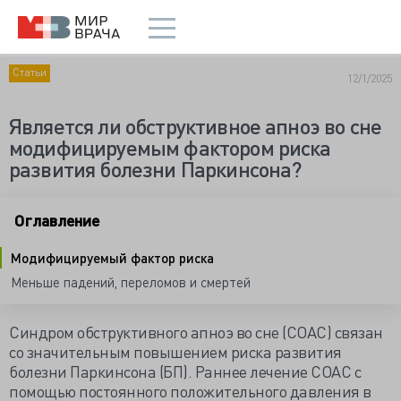
Статьи
12/1/2025
Является ли обструктивное апноэ во сне
модифицируемым фактором риска
развития болезни Паркинсона?
Оглавление
Модифицируемый фактор риска
Меньше падений, переломов и смертей
Синдром обструктивного апноэ во сне (СОАС) связан
со значительным повышением риска развития
болезни Паркинсона (БП). Раннее лечение СОАС с
помощью постоянного положительного давления в