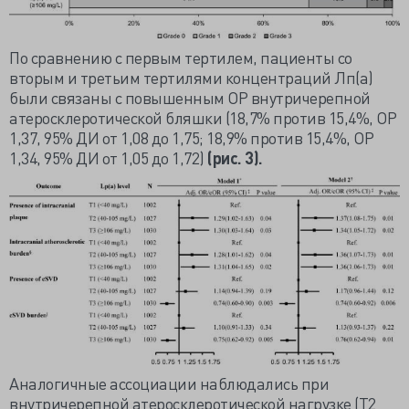
По сравнению с первым тертилем, пациенты со
вторым и третьим тертилями концентраций Лп(а)
были связаны с повышенным ОР внутричерепной
атеросклеротической бляшки (18,7% против 15,4%, ОР
1,37, 95% ДИ от 1,08 до 1,75; 18,9% против 15,4%, ОР
1,34, 95% ДИ от 1,05 до 1,72)
(рис. 3).
Аналогичные ассоциации наблюдались при
внутричерепной атеросклеротической нагрузке (T2