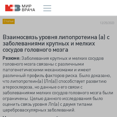
Статьи
12/25/2023
Взаимосвязь уровня липопротеина (а) с
заболеваниями крупных и мелких
сосудов головного мозга
Резюме:
Заболевания крупных и мелких сосудов
головного мозга связаны с различными
патогенетическими механизмами и имеют
различный профиль факторов риска. Было доказано,
что липопротеин(а) (Лп(а)) способствует развитию
атеросклероза, но данные о его связи с
заболеваниями мелких сосудов головного мозга были
ограничены. Целью данного исследования было
оценить связь уровня Лп(а) с двумя типами
цереброваскулярных заболеваний.