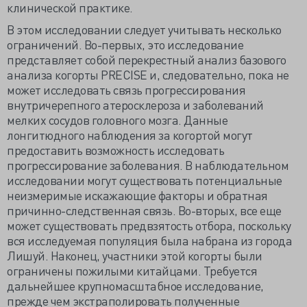
клинической практике.
В этом исследовании следует учитывать несколько
ограничений. Во-первых, это исследование
представляет собой перекрестный анализ базового
анализа когорты PRECISE и, следовательно, пока не
может исследовать связь прогрессирования
внутричерепного атеросклероза и заболеваний
мелких сосудов головного мозга. Данные
лонгитюдного наблюдения за когортой могут
предоставить возможность исследовать
прогрессирование заболевания. В наблюдательном
исследовании могут существовать потенциальные
неизмеримые искажающие факторы и обратная
причинно-следственная связь. Во-вторых, все еще
может существовать предвзятость отбора, поскольку
вся исследуемая популяция была набрана из города
Лишуй. Наконец, участники этой когорты были
ограничены пожилыми китайцами. Требуется
дальнейшее крупномасштабное исследование,
прежде чем экстраполировать полученные