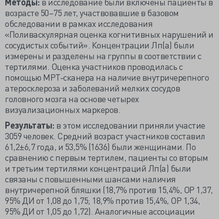
Методы:
в исследование были включены пациенты в
возрасте 50–75 лет, участвовавшие в базовом
обследовании в рамках исследования
«Поливаскулярная оценка когнитивных нарушений и
сосудистых событий». Концентрации Лп(а) были
измерены и разделены на группы в соответствии с
тертилями. Оценка участников проводилась с
помощью МРТ-сканера на наличие внутричерепного
атеросклероза и заболеваний мелких сосудов
головного мозга на основе четырех
визуализационных маркеров.
Результаты:
в этом исследовании приняли участие
3059 человек. Средний возраст участников составил
61,2±6,7 года, и 53,5% (1636) были женщинами. По
сравнению с первым тертилем, пациенты со вторым
и третьим тертилями концентраций Лп(а) были
связаны с повышенными шансами наличия
внутричерепной бляшки (18,7% против 15,4%, ОР 1,37,
95% ДИ от 1,08 до 1,75; 18,9% против 15,4%, ОР 1,34,
95% ДИ от 1,05 до 1,72). Аналогичные ассоциации