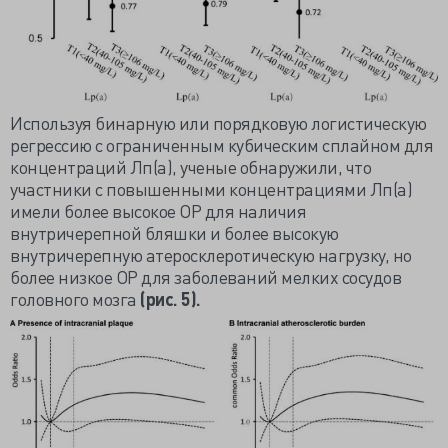
Используя бинарную или порядковую логистическую
регрессию с ограниченным кубическим сплайном для
концентраций Лп(а), ученые обнаружили, что
участники с повышенными концентрациями Лп(а)
имели более высокое ОР для наличия
внутричерепной бляшки и более высокую
внутричерепную атеросклеротическую нагрузку, но
более низкое ОР для заболеваний мелких сосудов
головного мозга
(рис. 5).