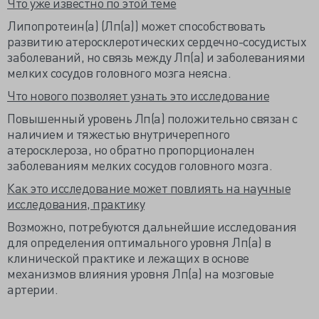
Что уже известно по этой теме
Липопротеин(а) (Лп(а)) может способствовать
развитию атеросклеротических сердечно-сосудистых
заболеваний, но связь между Лп(а) и заболеваниями
мелких сосудов головного мозга неясна.
Что нового позволяет узнать это исследование
Повышенный уровень Лп(а) положительно связан с
наличием и тяжестью внутричерепного
атеросклероза, но обратно пропорционален
заболеваниям мелких сосудов головного мозга.
Как это исследование может повлиять на научные
исследования, практику
Возможно, потребуются дальнейшие исследования
для определения оптимального уровня Лп(а) в
клинической практике и лежащих в основе
механизмов влияния уровня Лп(а) на мозговые
артерии.