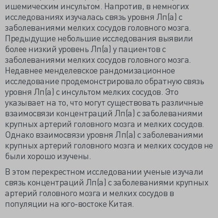
ишемическим инсультом. Напротив, в немногих
исследованиях изучалась связь уровня Лп(а) с
заболеваниями мелких сосудов головного мозга.
Предыдущие небольшие исследования выявили
более низкий уровень Лп(а) у пациентов с
заболеваниями мелких сосудов головного мозга.
Недавнее менделевское рандомизационное
исследование продемонстрировало обратную связь
уровня Лп(а) с инсультом мелких сосудов. Это
указывает на то, что могут существовать различные
взаимосвязи концентраций Лп(а) с заболеваниями
крупных артерий головного мозга и мелких сосудов.
Однако взаимосвязи уровня Лп(а) с заболеваниями
крупных артерий головного мозга и мелких сосудов не
были хорошо изучены.
В этом перекрестном исследовании ученые изучали
связь концентраций Лп(а) с заболеваниями крупных
артерий головного мозга и мелких сосудов в
популяции на юго-востоке Китая.