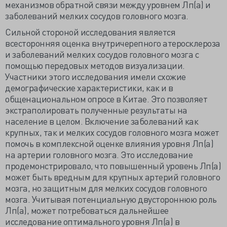
механизмов обратной связи между уровнем Лп(а) и
заболеваний мелких сосудов головного мозга.
Сильной стороной исследования является
всесторонняя оценка внутричерепного атеросклероза
и заболеваний мелких сосудов головного мозга с
помощью передовых методов визуализации.
Участники этого исследования имели схожие
демографические характеристики, как и в
общенациональном опросе в Китае. Это позволяет
экстраполировать полученные результаты на
население в целом. Включение заболеваний как
крупных, так и мелких сосудов головного мозга может
помочь в комплексной оценке влияния уровня Лп(а)
на артерии головного мозга. Это исследование
продемонстрировало, что повышенный уровень Лп(а)
может быть вредным для крупных артерий головного
мозга, но защитным для мелких сосудов головного
мозга. Учитывая потенциальную двустороннюю роль
Лп(а), может потребоваться дальнейшее
исследование оптимального уровня Лп(а) в