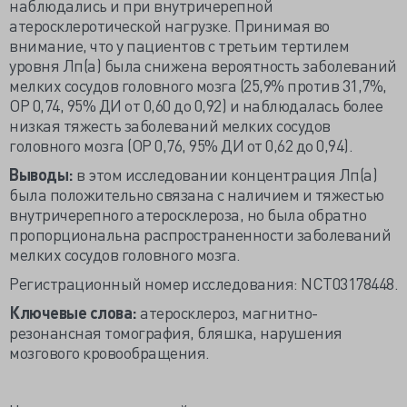
наблюдались и при внутричерепной
атеросклеротической нагрузке. Принимая во
внимание, что у пациентов с третьим тертилем
уровня Лп(а) была снижена вероятность заболеваний
мелких сосудов головного мозга (25,9% против 31,7%,
ОР 0,74, 95% ДИ от 0,60 до 0,92) и наблюдалась более
низкая тяжесть заболеваний мелких сосудов
головного мозга (ОР 0,76, 95% ДИ от 0,62 до 0,94).
Выводы:
в этом исследовании концентрация Лп(а)
была положительно связана с наличием и тяжестью
внутричерепного атеросклероза, но была обратно
пропорциональна распространенности заболеваний
мелких сосудов головного мозга.
Регистрационный номер исследования: NCT03178448.
Ключевые слова:
атеросклероз, магнитно-
резонансная томография, бляшка, нарушения
мозгового кровообращения.