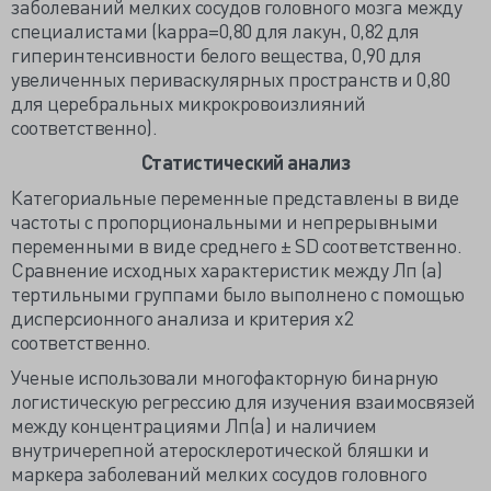
заболеваний мелких сосудов головного мозга между
специалистами (kappa=0,80 для лакун, 0,82 для
гиперинтенсивности белого вещества, 0,90 для
увеличенных периваскулярных пространств и 0,80
для церебральных микрокровоизлияний
соответственно).
Статистический анализ
Категориальные переменные представлены в виде
частоты с пропорциональными и непрерывными
переменными в виде среднего ± SD соответственно.
Сравнение исходных характеристик между Лп (a)
тертильными группами было выполнено с помощью
дисперсионного анализа и критерия χ2
соответственно.
Ученые использовали многофакторную бинарную
логистическую регрессию для изучения взаимосвязей
между концентрациями Лп(а) и наличием
внутричерепной атеросклеротической бляшки и
маркера заболеваний мелких сосудов головного