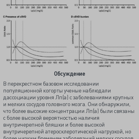
Обсуждение
В перекрестном базовом исследовании
популяционной когорты ученые наблюдали
дассоциации уровня Лп(а) с заболеваниями крупных
и мелких сосудов головного мозга. Они обнаружили,
что более высокие концентрации Лп(а) были связаны
с более высокой вероятностью наличия
внутричерепной бляшки и более высокой
внутричерепной атеросклеротической нагрузкой, но
более низким бременем заболеваний мелких сосудов