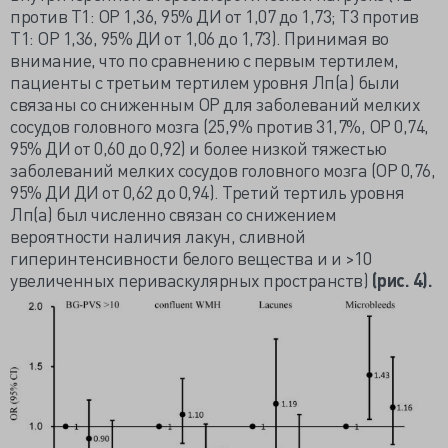
против T1: ОР 1,36, 95% ДИ от 1,07 до 1,73; T3 против
T1: ОР 1,36, 95% ДИ от 1,06 до 1,73). Принимая во
внимание, что по сравнению с первым тертилем,
пациенты с третьим тертилем уровня Лп(а) были
связаны со сниженным ОР для заболеваний мелких
сосудов головного мозга (25,9% против 31,7%, ОР 0,74,
95% ДИ от 0,60 до 0,92) и более низкой тяжестью
заболеваний мелких сосудов головного мозга (ОР 0,76,
95% ДИ ДИ от 0,62 до 0,94). Третий тертиль уровня
Лп(a) был численно связан со снижением
вероятности наличия лакун, сливной
гиперинтенсивности белого вещества и и >10
увеличенных периваскулярных пространств)
(рис. 4).