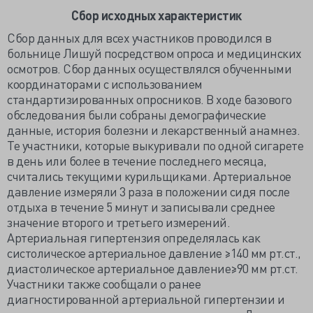
Сбор исходных характеристик
Сбор данных для всех участников проводился в
больнице Лишуй посредством опроса и медицинских
осмотров. Сбор данных осуществлялся обученными
координаторами с использованием
стандартизированных опросников. В ходе базового
обследования были собраны демографические
данные, история болезни и лекарственный анамнез.
Те участники, которые выкуривали по одной сигарете
в день или более в течение последнего месяца,
считались текущими курильщиками. Артериальное
давление измеряли 3 раза в положении сидя после
отдыха в течение 5 минут и записывали среднее
значение второго и третьего измерений.
Артериальная гипертензия определялась как
систолическое артериальное давление ≥140 мм рт.ст.,
диастолическое артериальное давление≥90 мм рт.ст.
Участники также сообщали о ранее
диагностированной артериальной гипертензии и