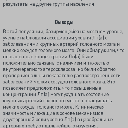
результаты на другие группы населения.
Выводы
В этой популяции, базирующейся на местном уровне,
ученые наблюдали ассоциации уровня Лп(а) с
заболеваниями крупных артерий головного мозга и
мелких сосудов головного мозга. Они обнаружили, что
повышенные концентрации Лп(а) были
положительно связаны с наличием и тяжестью
внутричерепного атеросклероза, но были обратно
пропорциональны показателю распространенности
заболеваний мелких сосудов головного мозга. Это
позволяет предположить, что повышенные
концентрации Лп(а) могут ухудшать состояние
крупных артерий головного мозга, но защищать
мелкие сосуды головного мозга. Клиническая
значимость и лежащие в основе механизмов
двусторонней роли уровня Лп(а) в церебральных
артериях требуют дальнейшего изучения.