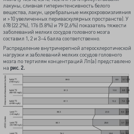
лакуны, сливная гиперинтенсивность белого
вещества, лакун, церебральные микрокровоизлияния
и >10 увеличенных периваскулярных пространств). У
678 (22.2%), 176 (5.8%) и 79 (2,6%) показатель тяжести
заболеваний мелких сосудов головного мозга
составил 1, 2 и 3–4 балла соответственно.
Распределение внутричерепной атеросклеротической
нагрузки и заболеваний мелких сосудов головного
мозга по тертилям концентраций Лп(а) представлено
на
рис. 2.