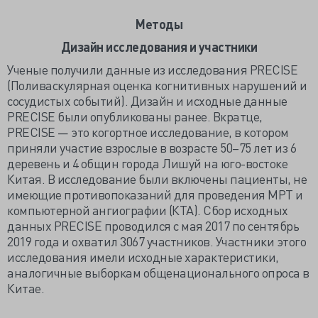
Методы
Дизайн исследования и участники
Ученые получили данные из исследования PRECISE
(Поливаскулярная оценка когнитивных нарушений и
сосудистых событий). Дизайн и исходные данные
PRECISE были опубликованы ранее. Вкратце,
PRECISE — это когортное исследование, в котором
приняли участие взрослые в возрасте 50–75 лет из 6
деревень и 4 общин города Лишуй на юго-востоке
Китая. В исследование были включены пациенты, не
имеющие противопоказаний для проведения МРТ и
компьютерной ангиографии (КТА). Сбор исходных
данных PRECISE проводился с мая 2017 по сентябрь
2019 года и охватил 3067 участников. Участники этого
исследования имели исходные характеристики,
аналогичные выборкам общенационального опроса в
Китае.