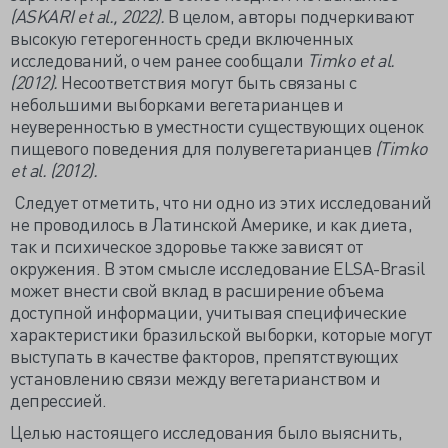
(ASKARI et al., 2022).
В целом, авторы подчеркивают
высокую гетерогенность среди включенных
исследований, о чем ранее сообщали
Timko et al.
(2012).
Несоответствия могут быть связаны с
небольшими выборками вегетарианцев и
неуверенностью в уместности существующих оценок
пищевого поведения для полувегетарианцев
(Timko
et al. (2012).
Следует отметить, что ни одно из этих исследований
не проводилось в Латинской Америке, и как диета,
так и психическое здоровье также зависят от
окружения. В этом смысле исследование ELSA-Brasil
может внести свой вклад в расширение объема
доступной информации, учитывая специфические
характеристики бразильской выборки, которые могут
выступать в качестве факторов, препятствующих
установлению связи между вегетарианством и
депрессией.
Целью настоящего исследования было выяснить,