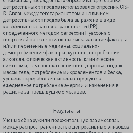
депрессивных эпизодов использовался опросник CIS-
R. Связь между вегетарианством и наличием
депрессивных эпизодов была выражена в виде
коэффициента распространенности (PR),
определенного методом регрессии Пуассона с
поправкой на потенциальные искажающие факторы
и/или переменные медианы: социально-
демографические факторы, курение, потребление
алкоголя, физическая активность, клинические
симптомы, самооценка состояния здоровья, индекс
массы тела, потребление микроэлементов и белка,
уровень переработки пищевых продуктов,
ежедневное потребление энергии и изменения в
рационе за предыдущие 6 месяцев.
Результаты
Ученые обнаружили положительную взаимосвязь
между распространенностью депрессивных эпизодов
и вегетарианством. У лиц, не употребляющих мясо,