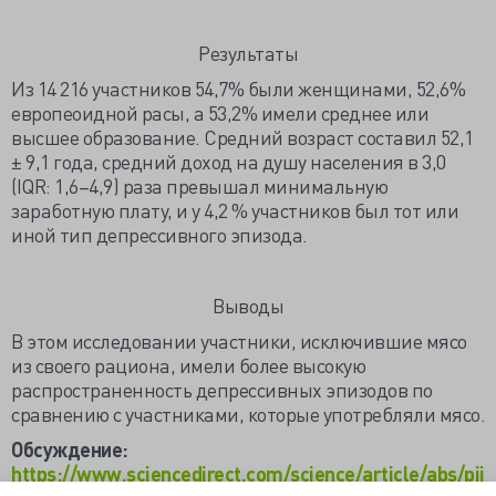
Результаты
Из 14 216 участников 54,7% были женщинами, 52,6%
европеоидной расы, а 53,2% имели среднее или
высшее образование. Средний возраст составил 52,1
± 9,1 года, средний доход на душу населения в 3,0
(IQR: 1,6–4,9) раза превышал минимальную
заработную плату, и у 4,2 % участников был тот или
иной тип депрессивного эпизода.
Выводы
В этом исследовании участники, исключившие мясо
из своего рациона, имели более высокую
распространенность депрессивных эпизодов по
сравнению с участниками, которые употребляли мясо.
Обсуждение:
https://www.sciencedirect.com/science/article/abs/pii