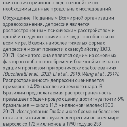
выяснения причинно-следственной связи
необходимы данные продольных исследований.
Обсуждение: По данным Всемирной организации
здравоохранения, депрессия является
распространенным психическим расстройством и
одной из ведущих причин нетрудоспособности во
всем мире. В своих наиболее тяжелых формах
депрессия может привести к самоубийству (ВОЗ,
2017). Кроме того, она является одним из основных
факторов глобального бремени болезней и связана с
худшим прогнозом при хронических заболеваниях
(Bucciarelli et al., 2020; Li et al., 2018; Wang et al., 2017).
Распространенность депрессии оценивается
примерно в 4,5% населения земного шара. В
Бразилии предполагаемая распространенность
превышает общемировую оценку, достигнув почти 6%
бразильцев — около 11,5 миллионов человек (ВОЗ,
2017). Исследование Глобального бремени болезней
показало, что число случаев депрессии во всем мире
выросло со 172 миллионов в 1990 году до 258