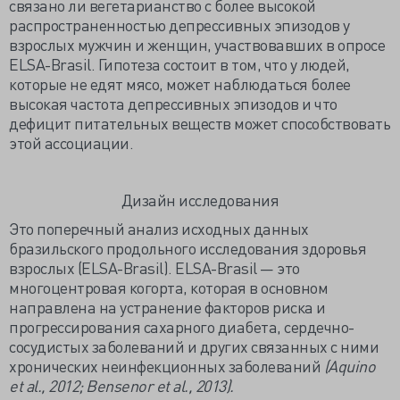
связано ли вегетарианство с более высокой
распространенностью депрессивных эпизодов у
взрослых мужчин и женщин, участвовавших в опросе
ELSA-Brasil. Гипотеза состоит в том, что у людей,
которые не едят мясо, может наблюдаться более
высокая частота депрессивных эпизодов и что
дефицит питательных веществ может способствовать
этой ассоциации.
Дизайн исследования
Это поперечный анализ исходных данных
бразильского продольного исследования здоровья
взрослых (ELSA-Brasil). ELSA-Brasil — это
многоцентровая когорта, которая в основном
направлена на устранение факторов риска и
прогрессирования сахарного диабета, сердечно-
сосудистых заболеваний и других связанных с ними
хронических неинфекционных заболеваний
(Aquino
et al., 2012; Bensenor et al., 2013).