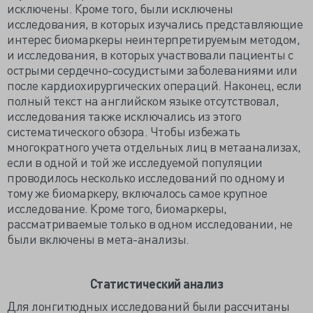
исключены. Кроме того, были исключены
исследования, в которых изучались представляющие
интерес биомаркеры неинтерпретируемым методом,
и исследования, в которых участвовали пациенты с
острыми сердечно-сосудистыми заболеваниями или
после кардиохирургических операций. Наконец, если
полный текст на английском языке отсутствовал,
исследования также исключались из этого
систематического обзора. Чтобы избежать
многократного учета отдельных лиц в метаанализах,
если в одной и той же исследуемой популяции
проводилось несколько исследований по одному и
тому же биомаркеру, включалось самое крупное
исследование. Кроме того, биомаркеры,
рассматриваемые только в одном исследовании, не
были включены в мета-анализы.
Статистический анализ
Для лонгитюдных исследований были рассчитаны