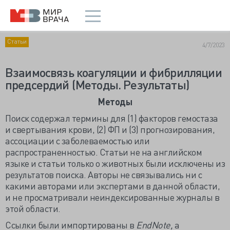
Статьи
4/7/2023
Взаимосвязь коагуляции и фибрилляции
предсердий (Методы. Результаты)
Методы
Поиск содержал термины для (1) факторов гемостаза
и свертывания крови, (2) ФП и (3) прогнозирования,
ассоциации с заболеваемостью или
распространенностью. Статьи не на английском
языке и статьи только о животных были исключены из
результатов поиска. Авторы не связывались ни с
какими авторами или экспертами в данной области,
и не просматривали неиндексированные журналы в
этой области.
Ссылки были импортированы в
EndNote,
а