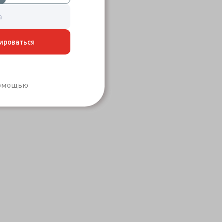
ироваться
Забыли пароль?
помощью