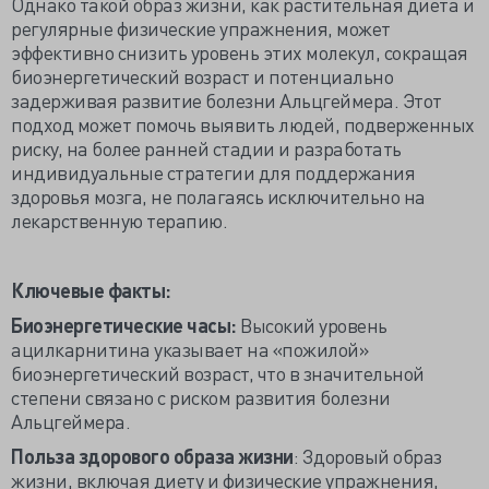
Однако такой образ жизни, как растительная диета и
регулярные физические упражнения, может
эффективно снизить уровень этих молекул, сокращая
биоэнергетический возраст и потенциально
задерживая развитие болезни Альцгеймера. Этот
подход может помочь выявить людей, подверженных
риску, на более ранней стадии и разработать
индивидуальные стратегии для поддержания
здоровья мозга, не полагаясь исключительно на
лекарственную терапию.
Ключевые факты:
Биоэнергетические часы:
Высокий уровень
ацилкарнитина указывает на «пожилой»
биоэнергетический возраст, что в значительной
степени связано с риском развития болезни
Альцгеймера.
Польза здорового образа жизни
: Здоровый образ
жизни, включая диету и физические упражнения,