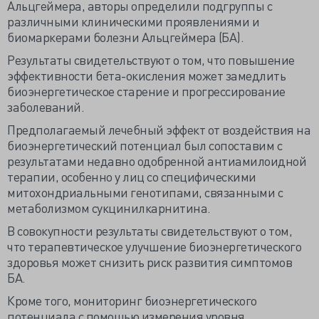
Альцгеймера, авторы определили подгруппы с
различными клиническими проявлениями и
биомаркерами болезни Альцгеймера (БА).
Результаты свидетельствуют о том, что повышение
эффективности бета-окисления может замедлить
биоэнергетическое старение и прогрессирование
заболеваний.
Предполагаемый лечебный эффект от воздействия на
биоэнергетический потенциал был сопоставим с
результатами недавно одобренной антиамилоидной
терапии, особенно у лиц со специфическими
митохондриальными генотипами, связанными с
метаболизмом сукцинилкарнитина.
В совокупности результаты свидетельствуют о том,
что терапевтическое улучшение биоэнергетического
здоровья может снизить риск развития симптомов
БА.
Кроме того, мониторинг биоэнергетического
потенциала с помощью измерения уровня