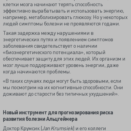
клетки мозга начинают терять способность
эффективно вырабатывать и использовать энергию,
например, метаболизировать глюкозу. Но у некоторых
людей симптомы болезни не проявляются годами.
Такая задержка между нарушениями в
энергетических путях и появлением симптомов
заболевания свидетельствует о наличии
«биоэнергетического потенциала», который
обеспечивает защиту для этих людей. Их организм и
мозг лучше поддерживают уровень энергии, даже
когда начинаются проблемы.
«В таких случаях люди могут быть здоровыми, если
мы посмотрим на их когнитивные способности. Они
доживают до старости без типичных ухудшений».
Новый инструмент для прогнозирования риска
развития болезни Альцгеймера
Доктор Крумсик (
Jan Krumsiek
) и его коллеги