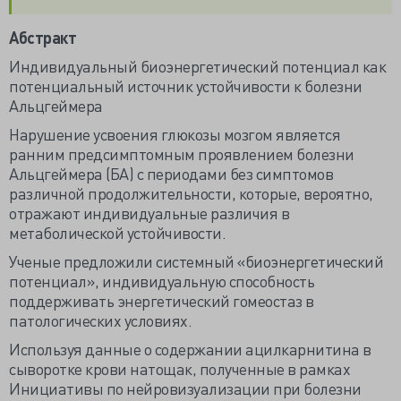
Абстракт
Индивидуальный биоэнергетический потенциал как
потенциальный источник устойчивости к болезни
Альцгеймера
Нарушение усвоения глюкозы мозгом является
ранним предсимптомным проявлением болезни
Альцгеймера (БА) с периодами без симптомов
различной продолжительности, которые, вероятно,
отражают индивидуальные различия в
метаболической устойчивости.
Ученые предложили системный «биоэнергетический
потенциал», индивидуальную способность
поддерживать энергетический гомеостаз в
патологических условиях.
Используя данные о содержании ацилкарнитина в
сыворотке крови натощак, полученные в рамках
Инициативы по нейровизуализации при болезни