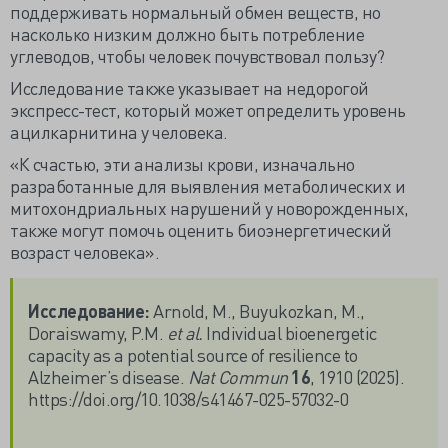
поддерживать нормальный обмен веществ, но
насколько низким должно быть потребление
углеводов, чтобы человек почувствовал пользу?
Исследование также указывает на недорогой
экспресс-тест, который может определить уровень
ацилкарнитина у человека.
«К счастью, эти анализы крови, изначально
разработанные для выявления метаболических и
митохондриальных нарушений у новорожденных,
также могут помочь оценить биоэнергетический
возраст человека».
Исследование:
Arnold, M., Buyukozkan, M.,
Doraiswamy, P.M.
et al.
Individual bioenergetic
capacity as a potential source of resilience to
Alzheimer’s disease.
Nat Commun
16
, 1910 (2025).
https://doi.org/10.1038/s41467-025-57032-0