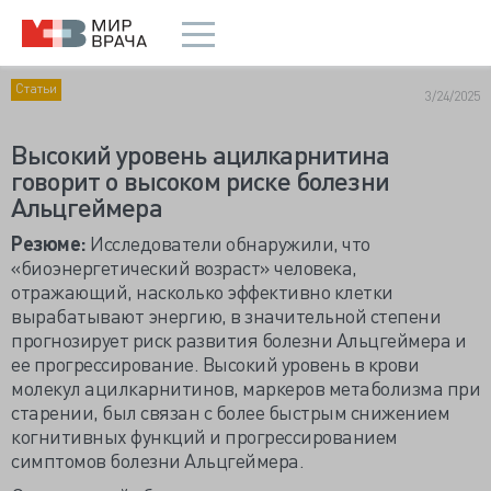
Статьи
3/24/2025
Высокий уровень ацилкарнитина
говорит о высоком риске болезни
Альцгеймера
Резюме:
Исследователи обнаружили, что
«биоэнергетический возраст» человека,
отражающий, насколько эффективно клетки
вырабатывают энергию, в значительной степени
прогнозирует риск развития болезни Альцгеймера и
ее прогрессирование. Высокий уровень в крови
молекул ацилкарнитинов, маркеров метаболизма при
старении, был связан с более быстрым снижением
когнитивных функций и прогрессированием
симптомов болезни Альцгеймера.