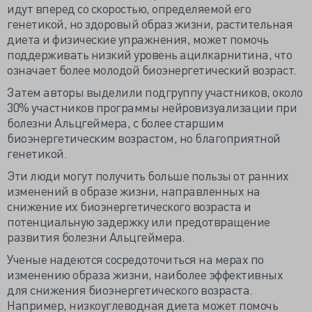
идут вперед со скоростью, определяемой его
генетикой, но здоровый образ жизни, растительная
диета и физические упражнения, может помочь
поддерживать низкий уровень ацилкарнитина, что
означает более молодой биоэнергетический возраст.
Затем авторы выделили подгруппу участников, около
30% участников программы нейровизуализации при
болезни Альцгеймера, с более старшим
биоэнергетическим возрастом, но благоприятной
генетикой.
Эти люди могут получить больше пользы от ранних
изменений в образе жизни, направленных на
снижение их биоэнергетического возраста и
потенциальную задержку или предотвращение
развития болезни Альцгеймера.
Ученые надеются сосредоточиться на мерах по
изменению образа жизни, наиболее эффективных
для снижения биоэнергетического возраста.
Например, низкоуглеводная диета может помочь