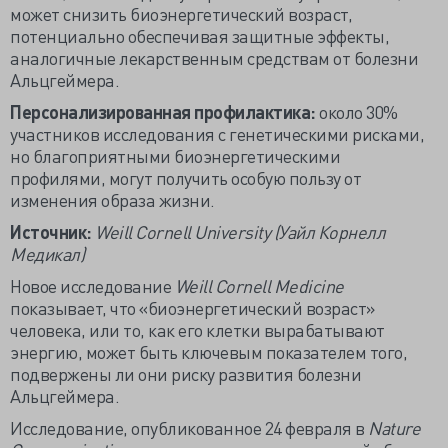
может снизить биоэнергетический возраст,
потенциально обеспечивая защитные эффекты,
аналогичные лекарственным средствам от болезни
Альцгеймера.
Персонализированная профилактика:
около 30%
участников исследования с генетическими рисками,
но благоприятными биоэнергетическими
профилями, могут получить особую пользу от
изменения образа жизни.
Источник
:
Weill Cornell University (
Уайл
Корнелл
Медикал
)
Новое исследование
Weill Cornell Medicine
показывает, что «биоэнергетический возраст»
человека, или то, как его клетки вырабатывают
энергию, может быть ключевым показателем того,
подвержены ли они риску развития болезни
Альцгеймера.
Исследование, опубликованное 24 февраля в
Nature