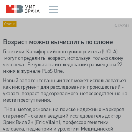
Статьи
9/12/2011
Возраст можно вычислить по слюне
Генетики Калифорнийского университета (UCLA)
могут определить возраст, используя только слюну
человека. Результаты исследования размещены 22
июня в журнале PLoS One.
Новый запатентованный тест может использоваться
как инструмент для расследования происшествий -
указать возраст подозреваемого непосредственно на
месте преступления.
"Наш метод основан на поиске надежных маркеров
старения" - сказал ведущий исследователь доктор
Эрик Вилайн (Eric Vilain), профессор генетики
человека, педиатрии и урологии Медицинской