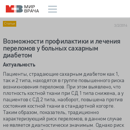
Статьи
3/2/2016
Возможности профилактики и лечения
переломов у больных сахарным
диабетом
Актуальность
Пациенты, страдающие сахарным диабетом как 1,
так и 2 типа, находятся в группе повышенного риска
возникновения переломов. При этом выявлено, что
плотность костной ткани при СД 1 типа снижена, а у
пациентов с СД 2 типа, наоборот, повышена против
состояния костной ткани в стандартной когорте.
Таким образом, показатель, традиционно
характеризующий риск переломов, в данном случае
не является диагностически значимым. Однако риск