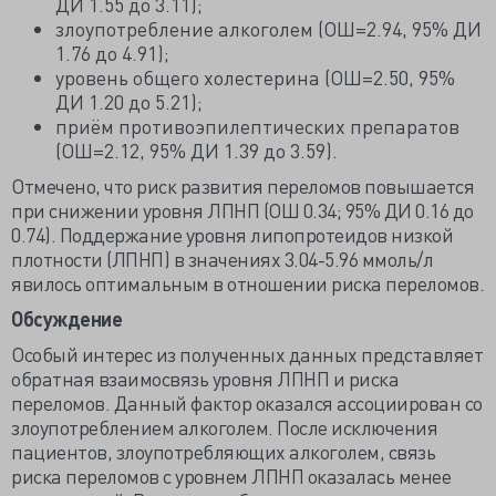
ДИ 1.55 до 3.11);
злоупотребление алкоголем (ОШ=2.94, 95% ДИ
1.76 до 4.91);
уровень общего холестерина (ОШ=2.50, 95%
ДИ 1.20 до 5.21);
приём противоэпилептических препаратов
(ОШ=2.12, 95% ДИ 1.39 до 3.59).
Отмечено, что риск развития переломов повышается
при снижении уровня ЛПНП (ОШ 0.34; 95% ДИ 0.16 до
0.74). Поддержание уровня липопротеидов низкой
плотности (ЛПНП) в значениях 3.04-5.96 ммоль/л
явилось оптимальным в отношении риска переломов.
Обсуждение
Особый интерес из полученных данных представляет
обратная взаимосвязь уровня ЛПНП и риска
переломов. Данный фактор оказался ассоциирован со
злоупотреблением алкоголем. После исключения
пациентов, злоупотребляющих алкоголем, связь
риска переломов с уровнем ЛПНП оказалась менее