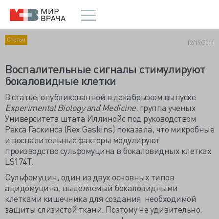
Статьи
12/19/2011
Воспалительные сигналы стимулируют
бокаловидные клетки
В статье, опубликованной в декабрьском выпуске
Experimental
Biology
and
Medicine
, группа ученых
Университета штата Иллинойс под руководством
Рекса Гаскинса (Rex Gaskins) показала, что микробные
и воспалительные факторы модулируют
производство сульфомуцина в бокаловидных клетках
LS174T.
Сульфомуцин, один из двух основных типов
ацидомуцина, выделяемый бокаловидными
клетками кишечника для создания необходимой
защиты слизистой ткани. Поэтому не удивительно,