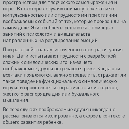
пространством для творческого самовыражения и
игры. В некоторых случаях они могут сочетаться с
импульсивностью или с трудностями при отличии
воображаемых событий от тех, которые произошли на
самом деле. Эти проблемы решаются с помощью
занятий с психологом и вмешательств,
направленных на регулирование эмоций.
При расстройствах аутистического спектра ситуация
иная. Дети испытывают трудности с разработкой
сложных символических игр, из-за чего
воображаемые друзья встречаются реже. Когда они
все-таки появляются, важно определить, отражает ли
такое поведение функциональную символическую
игру или проистекает из ограниченных интересов,
жесткого распорядка дня или буквального
мышления.
Во всех случаях воображаемые друзья никогда не
рассматриваются изолированно, а скорее в контексте
общего развития ребенка.