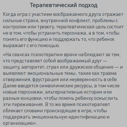
Терапевтический подход
Когда игра с участием воображаемого друга отражает
сильные страхи, внутренний конфликт, проблемы с
контролем или тревогу, терапевтическая цель состоит
не в том, чтобы устранить персонажа, а в том, чтобы
понять его функцию и поддержать то, что ребенок
выражает с его помощью.
«На сеансах психотерапии врачи наблюдают за тем,
что представляет собой воображаемый друг —
защиту, авторитет, страх или дружеское общение — и
выявляют эмоциональные темы, такие как травма
отвержения, фрустрация или неуверенность в себе.
Далее вводятся символические ресурсы, в том числе
новые персонажи, альтернативные истории или
разные концовки, чтобы помочь ребенку осмыслить
эти переживания. В то же время психотерапевт
облекает словами происходящее в игре, чтобы
поддержать эмоциональную идентификацию и
организацию».