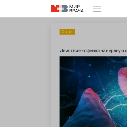
Статьи
Действие кофеина на нервную 