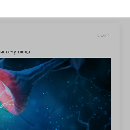
2/16/2021
систему плода