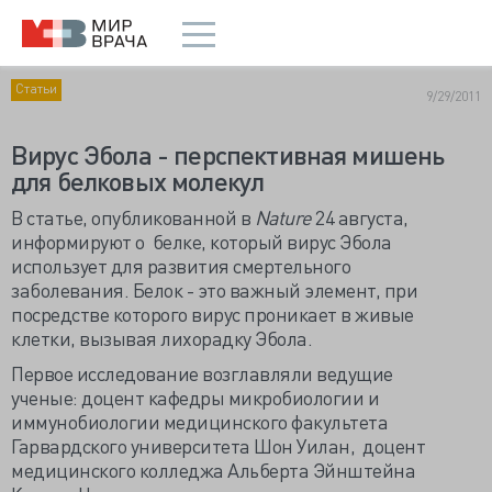
Статьи
9/29/2011
Вирус Эбола - перспективная мишень
для белковых молекул
В статье, опубликованной в
Nature
24 августа,
информируют о белке, который вирус Эбола
использует для развития смертельного
заболевания. Белок - это важный элемент, при
посредстве которого вирус проникает в живые
клетки, вызывая лихорадку Эбола.
Первое исследование возглавляли ведущие
ученые: доцент кафедры микробиологии и
иммунобиологии медицинского факультета
Гарвардского университета Шон Уилан, доцент
медицинского колледжа Альберта Эйнштейна