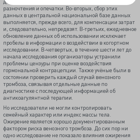
данные в виде штрих-кодов, что исключает
разночтения и опечатки. Во-вторых, сбор этих
данных в центральной национальной базе данных
выполняется, прежде всего, для компенсации затрат
и, следовательно, непредвзят. В-третьих, ежедневное
обновление данных об использовании исключает
пробелы в информации о воздействии в когортном
исследовании. В-четвертых, в течение шести лет до
начала исследования организаторы устранили
проблемы цензуры при оценке воздействия
гормональной контрацепции. Также учёные были в
состоянии проверить каждый случай венозного
тромбоза, связывая отдельные данные по
диагностике с последующей информацией об
антикоагулянтной терапии.
Но исследователи не могли контролировать
семейный характер или индекс массы тела.
Ожирение является хорошо документированным
фактором риска венозного тромбоза. До сих пор ни
одно исследование не показало влияния ожирения