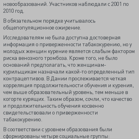
новообразований. Участников наблюдали с 2001 по
2010 год.
В обязательном порядке учитывалось
общепопуляционное ожирение.
Исследователям не была доступна достоверная
информация о приверженности табакокурению, но у
молодых женщин курение является слабым фактором
риска венозного тромбоза. Кроме того, не было
оснований предполагать, что женщинам-
курильщикам назначали какой-то определенный тип
контрацептивов. В Дании прослеживается четкая
корреляция продолжительности обучения и курения,
чем выше образовательный уровень, тем меньше в
когорте курящих. Таким образом, сочли, что качество
и продолжительность обучения косвенно
свидетельствовали о приверженности
табакокурению.
В соответствии с уровнем образования были
сформированы четыре социальные группы: