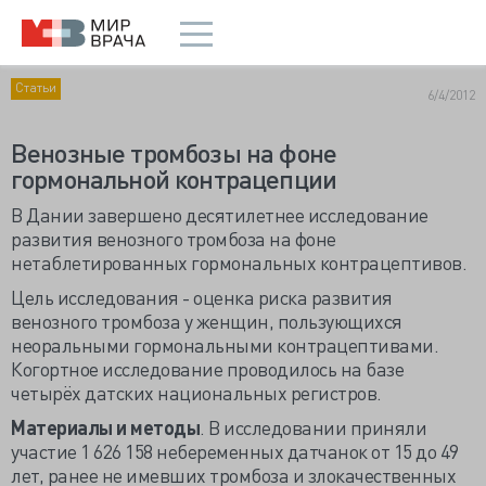
Статьи
6/4/2012
Венозные тромбозы на фоне
гормональной контрацепции
В Дании завершено десятилетнее исследование
развития венозного тромбоза на фоне
нетаблетированных гормональных контрацептивов.
Цель исследования - оценка риска развития
венозного тромбоза у женщин, пользующихся
неоральными гормональными контрацептивами.
Когортное исследование проводилось на базе
четырёх датских национальных регистров.
Материалы и методы
. В исследовании приняли
участие 1 626 158 небеременных датчанок от 15 до 49
лет, ранее не имевших тромбоза и злокачественных