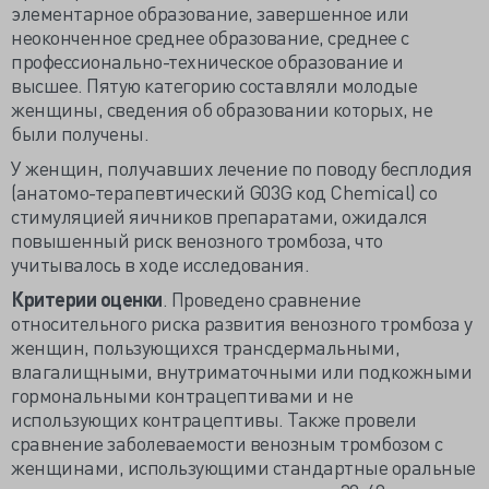
элементарное образование, завершенное или
неоконченное среднее образование, среднее с
профессионально-техническое образование и
высшее. Пятую категорию составляли молодые
женщины, сведения об образовании которых, не
были получены.
У женщин, получавших лечение по поводу бесплодия
(анатомо-терапевтический G03G код Chemical) со
стимуляцией яичников препаратами, ожидался
повышенный риск венозного тромбоза, что
учитывалось в ходе исследования.
Критерии оценки
. Проведено сравнение
относительного риска развития венозного тромбоза у
женщин, пользующихся трансдермальными,
влагалищными, внутриматочными или подкожными
гормональными контрацептивами и не
использующих контрацептивы. Также провели
сравнение заболеваемости венозным тромбозом с
женщинами, использующими стандартные оральные