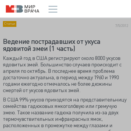
Статьи
7/5/2012
Ведение пострадавших от укуса
ядовитой змеи (1 часть)
Каждый год в США регистрируют около 8000 укусов
ядовитых змей. Большинство случаев происходит с
апреля по октябрь. В последнее время проблема
достаточно актуальна, в период между 1960 и 1990
годами ежегодно отмечалось не более дюжины
смертей от укусов ядовитых змей.
В США 99% укусов приходятся на представительницу
семейства гадюковых ямкоголо́вую или гремучую
змею. Такое название гадюка получила из-за двух
термочувствительных инфракрасных ямок,
расположенных в промежутке между глазами и