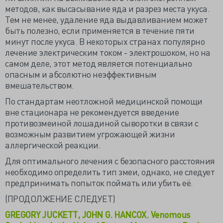
методов, как высасывание яда и разрез места укуса.
Тем не менее, удаление яда выдавливанием может
быть полезно, если применяется в течение пяти
минут после укуса. В некоторых странах популярно
лечение электрическим током - электрошоком, но на
самом деле, этот метод является потенциально
опасным и абсолютно неэффективным
вмешательством.
По стандартам неотложной медицинской помощи
вне стационара не рекомендуется введение
противозмеиной лошадиной сыворотки в связи с
возможным развитием угрожающей жизни
аллергической реакции.
Для оптимального лечения с безопасного расстояния
необходимо определить тип змеи, однако, не следует
предпринимать попыток поймать или убить её.
(ПРОДОЛЖЕНИЕ СЛЕДУЕТ)
GREGORY JUCKETT, JOHN G. HANCOX. Venomous