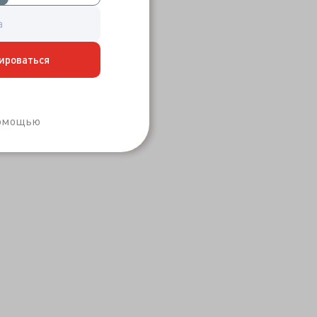
ироваться
Забыли пароль?
помощью