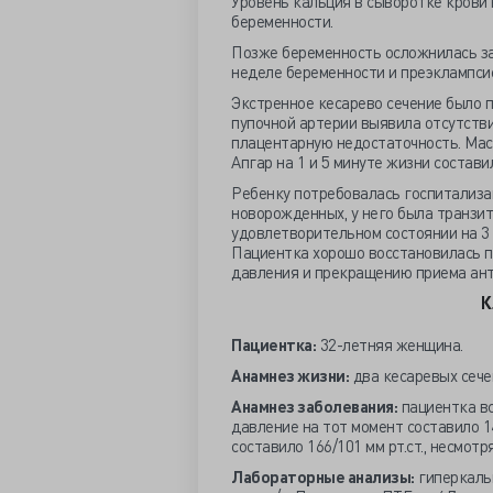
Уровень кальция в сыворотке крови 
беременности.
Позже беременность осложнилась за
неделе беременности и преэклампсие
Экстренное кесарево сечение было п
пупочной артерии выявила отсутстви
плацентарную недостаточность. Масс
Апгар на 1 и 5 минуте жизни состави
Ребенку потребовалась госпитализа
новорожденных, у него была транзит
удовлетворительном состоянии на 3
Пациентка хорошо восстановилась п
давления и прекращению приема ант
К
Пациентка:
32-летняя женщина.
Анамнез жизни:
два кесаревых сече
Анамнез заболевания:
пациентка вс
давление на тот момент составило 1
составило 166/101 мм рт.ст., несмотр
Лабораторные анализы:
гиперкальц