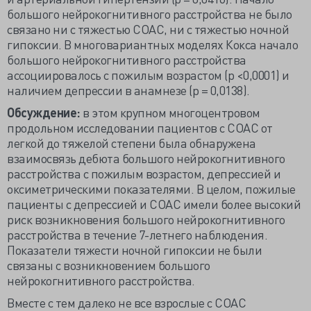
большого нейрокогнитивного расстройства не было
связано ни с тяжестью СОАС, ни с тяжестью ночной
гипоксии. В многовариантных моделях Кокса начало
большого нейрокогнитивного расстройства
ассоциировалось с пожилым возрастом (p <0,0001) и
наличием депрессии в анамнезе (p = 0,0138).
Обсуждение:
в этом крупном многоцентровом
продольном исследовании пациентов с СОАС от
легкой до тяжелой степени была обнаружена
взаимосвязь дебюта большого нейрокогнитивного
расстройства с пожилым возрастом, депрессией и
оксиметрическими показателями. В целом, пожилые
пациенты с депрессией и СОАС имели более высокий
риск возникновения большого нейрокогнитивного
расстройства в течение 7-летнего наблюдения.
Показатели тяжести ночной гипоксии не были
связаны с возникновением большого
нейрокогнитивного расстройства.
Вместе с тем далеко не все взрослые с СОАС