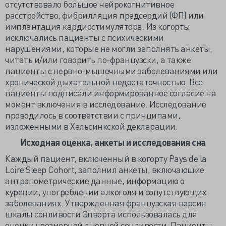
отсутствовало большое нейрокогнитивное
расстройство, фибрилляция предсердий (ФП) или
имплантация кардиостимулятора. Из когорты
исключались пациенты с психическими
нарушениями, которые не могли заполнять анкеты,
читать и/или говорить по-французски, а также
пациенты с нервно-мышечными заболеваниями или
хронической дыхательной недостаточностью. Все
пациенты подписали информированное согласие на
момент включения в исследование. Исследование
проводилось в соответствии с принципами,
изложенными в Хельсинкской декларации.
Исходная оценка, анкеты и исследования сна
Каждый пациент, включенный в когорту Pays de la
Loire Sleep Cohort, заполнил анкеты, включающие
антропометрические данные, информацию о
курении, употреблении алкоголя и сопутствующих
заболеваниях. Утвержденная французская версия
шкалы сонливости Эпворта использовалась для
оценки чрезмерной дневной сонливости. Пациенты