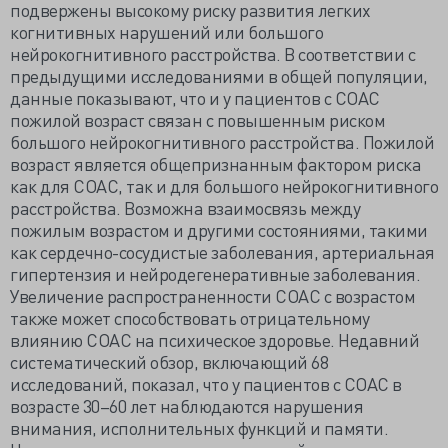
подвержены высокому риску развития легких
когнитивных нарушений или большого
нейрокогнитивного расстройства. В соответствии с
предыдущими исследованиями в общей популяции,
данные показывают, что и у пациентов с СОАС
пожилой возраст связан с повышенным риском
большого нейрокогнитивного расстройства. Пожилой
возраст является общепризнанным фактором риска
как для СОАС, так и для большого нейрокогнитивного
расстройства. Возможна взаимосвязь между
пожилым возрастом и другими состояниями, такими
как сердечно-сосудистые заболевания, артериальная
гипертензия и нейродегенеративные заболевания.
Увеличение распространенности СОАС с возрастом
также может способствовать отрицательному
влиянию СОАС на психическое здоровье. Недавний
систематический обзор, включающий 68
исследований, показал, что у пациентов с СОАС в
возрасте 30–60 лет наблюдаются нарушения
внимания, исполнительных функций и памяти.