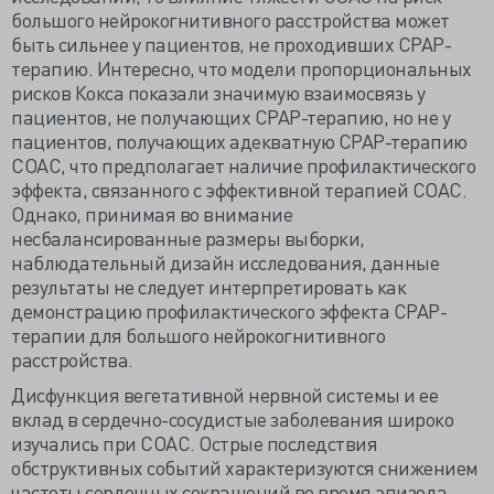
большого нейрокогнитивного расстройства может
быть сильнее у пациентов, не проходивших СРАР-
терапию. Интересно, что модели пропорциональных
рисков Кокса показали значимую взаимосвязь у
пациентов, не получающих СРАР-терапию, но не у
пациентов, получающих адекватную СРАР-терапию
СОАС, что предполагает наличие профилактического
эффекта, связанного с эффективной терапией СОАС.
Однако, принимая во внимание
несбалансированные размеры выборки,
наблюдательный дизайн исследования, данные
результаты не следует интерпретировать как
демонстрацию профилактического эффекта СРАР-
терапии для большого нейрокогнитивного
расстройства.
Дисфункция вегетативной нервной системы и ее
вклад в сердечно-сосудистые заболевания широко
изучались при СОАС. Острые последствия
обструктивных событий характеризуются снижением
частоты сердечных сокращений во время эпизода