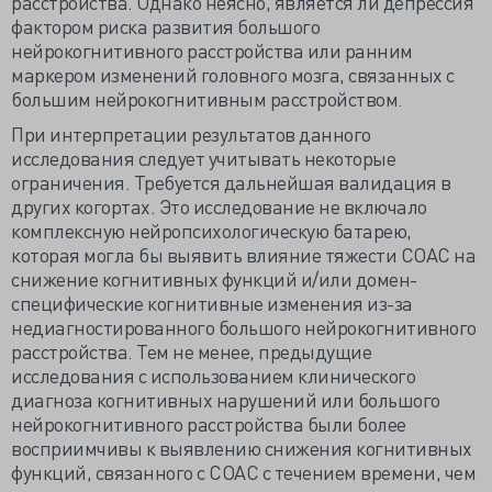
расстройства. Однако неясно, является ли депрессия
фактором риска развития большого
нейрокогнитивного расстройства или ранним
маркером изменений головного мозга, связанных с
большим нейрокогнитивным расстройством.
При интерпретации результатов данного
исследования следует учитывать некоторые
ограничения. Требуется дальнейшая валидация в
других когортах. Это исследование не включало
комплексную нейропсихологическую батарею,
которая могла бы выявить влияние тяжести СОАС на
снижение когнитивных функций и/или домен-
специфические когнитивные изменения из-за
недиагностированного большого нейрокогнитивного
расстройства. Тем не менее, предыдущие
исследования с использованием клинического
диагноза когнитивных нарушений или большого
нейрокогнитивного расстройства были более
восприимчивы к выявлению снижения когнитивных
функций, связанного с СОАС с течением времени, чем