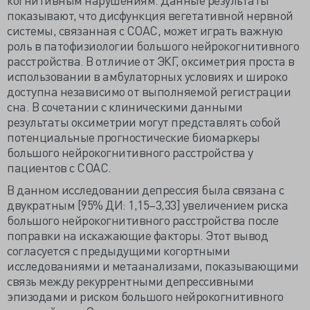
показывают, что дисфункция вегетативной нервной
системы, связанная с СОАС, может играть важную
роль в патофизиологии большого нейрокогнитивного
расстройства. В отличие от ЭКГ, оксиметрия проста в
использовании в амбулаторных условиях и широко
доступна независимо от выполняемой регистрации
сна. В сочетании с клиническими данными
результаты оксиметрии могут представлять собой
потенциальные прогностические биомаркеры
большого нейрокогнитивного расстройства у
пациентов с СОАС.
В данном исследовании депрессия была связана с
двукратным [95% ДИ: 1,15–3,33] увеличением риска
большого нейрокогнитивного расстройства после
поправки на искажающие факторы. Этот вывод
согласуется с предыдущими когортными
исследованиями и метаанализами, показывающими
связь между рекуррентными депрессивными
эпизодами и риском большого нейрокогнитивного