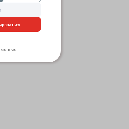
ироваться
Забыли пароль?
помощью