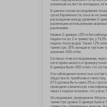
указанный на листке-вкладыше, не 
В данном случае исследование показ
срока беременности, пока он не сниз
расхождение между уровнями D-димер
различными используемыми анализат
различиями.
Уровни D-димера >255 нг/мл наблюда
пациенток во 2-м триместре, у 76,5
недель после родов. Также 12% жен
триместре, 35% женщин в третьем т
значения >500 нг/мл.
Согласно этим исследованиям, через
категориях низкого и промежуточног
D-димера были <500 нг/мл, что состав
Эти наблюдения полностью соответ
общества по тромбозам и гемостазу,
ВТЭ должна быть ниже 2% в стратег
проводили клиническую классификац
через 4 недели показало, что у всех
Исследование, проведенное
Mirjana
триместре уровни D-димера были в 7–
триместре у беременных женщин. Уро