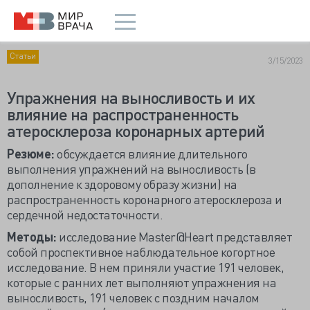
Статьи
3/15/2023
Упражнения на выносливость и их
влияние на распространенность
атеросклероза коронарных артерий
Резюме:
обсуждается влияние длительного
выполнения упражнений на выносливость (в
дополнение к здоровому образу жизни) на
распространенность коронарного атеросклероза и
сердечной недостаточности.
Методы:
исследование Master@Heart представляет
собой проспективное наблюдательное когортное
исследование. В нем приняли участие 191 человек,
которые с ранних лет выполняют упражнения на
выносливость, 191 человек с поздним началом