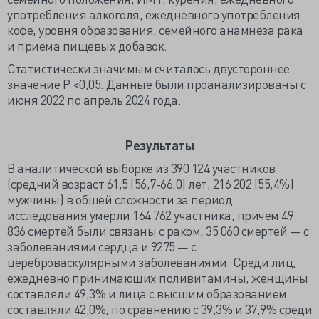
употребления алкоголя, ежедневного употребления
кофе, уровня образования, семейного анамнеза рака
и приема пищевых добавок.
Статистически значимым считалось двустороннее
значение P <0,05. Данные были проанализированы с
июня 2022 по апрель 2024 года.
Результаты
В аналитической выборке из 390 124 участников
(средний возраст 61,5 [56,7-66,0] лет; 216 202 [55,4%]
мужчины) в общей сложности за период
исследования умерли 164 762 участника, причем 49
836 смертей были связаны с раком, 35 060 смертей — с
заболеваниями сердца и 9275 — с
цереброваскулярными заболеваниями. Среди лиц,
ежедневно принимающих поливитамины, женщины
составляли 49,3% и лица с высшим образованием
составляли 42,0%, по сравнению с 39,3% и 37,9% среди