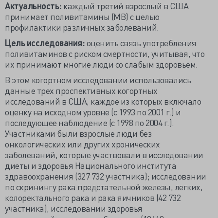
Актуальность:
каждый третий взрослый в США
принимает поливитамины (МВ) с целью
профилактики различных заболеваний.
Цель исследования:
оценить связь употребления
поливитаминов с риском смертности, учитывая, что
их принимают многие люди со слабым здоровьем.
В этом когортном исследовании использовались
данные трех проспективных когортных
исследований в США, каждое из которых включало
оценку на исходном уровне (с 1993 по 2001 г.) и
последующее наблюдение (с 1998 по 2004 г.).
Участниками были взрослые люди без
онкологических или других хронических
заболеваний, которые участвовали в исследовании
диеты и здоровья Национального института
здравоохранения (327 732 участника); исследовании
по скринингу рака предстательной железы, легких,
колоректального рака и рака яичников (42 732
участника), исследовании здоровья