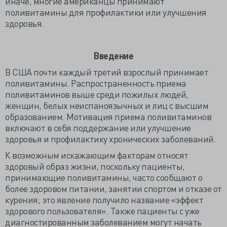
иначе, многие американцы принимают
поливитамины для профилактики или улучшения
здоровья.
Введение
В США почти каждый третий взрослый принимает
поливитамины. Распространенность приема
поливитаминов выше среди пожилых людей,
женщин, белых неиспаноязычных и лиц с высшим
образованием. Мотивация приема поливитаминов
включают в себя поддержание или улучшение
здоровья и профилактику хронических заболеваний.
К возможным искажающим факторам относят
здоровый образ жизни, поскольку пациенты,
принимающие поливитамины, часто сообщают о
более здоровом питании, занятии спортом и отказе от
курения; это явление получило название «эффект
здорового пользователя». Также пациенты с уже
диагностированным заболеванием могут начать