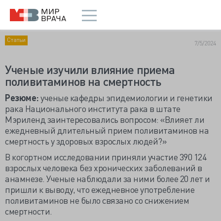
Статьи
7/5/2024
Ученые изучили влияние приема
поливитаминов на смертность
Резюме:
ученые кафедры
эпидемиологии и генетики
рака Национального института рака в штате
Мэриленд заинтересовались вопросом: «Влияет ли
ежедневный длительный прием поливитаминов на
смертность у здоровых взрослых людей?»
В когортном исследовании приняли участие 390 124
взрослых человека без хронических заболеваний в
анамнезе. Ученые наблюдали за ними более 20 лет и
пришли к выводу, что ежедневное употребление
поливитаминов не было связано со снижением
смертности.