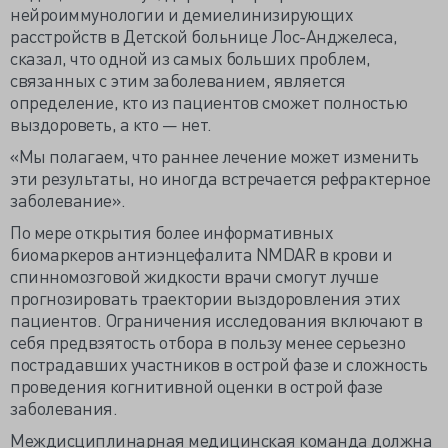
нейроиммунологии и демиелинизирующих
расстройств в Детской больнице Лос-Анджелеса,
сказал, что одной из самых больших проблем,
связанных с этим заболеванием, является
определение, кто из пациентов сможет полностью
выздороветь, а кто — нет.
«Мы полагаем, что раннее лечение может изменить
эти результаты, но иногда встречается рефрактерное
заболевание».
По мере открытия более информативных
биомаркеров антиэнцефалита NMDAR в крови и
спинномозговой жидкости врачи смогут лучше
прогнозировать траектории выздоровления этих
пациентов. Ограничения исследования включают в
себя предвзятость отбора в пользу менее серьезно
пострадавших участников в острой фазе и сложность
проведения когнитивной оценки в острой фазе
заболевания.
Междисциплинарная медицинская команда должна