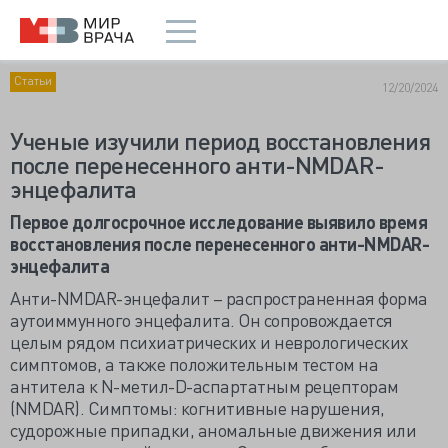
Статьи
12/20/2024
Ученые изучили период восстановления
после перенесенного анти-NMDAR-
энцефалита
Первое долгосрочное исследование выявило время
восстановления после перенесенного анти-NMDAR-
энцефалита
Анти-NMDAR-энцефалит – распространенная форма
аутоиммунного энцефалита. Он сопровождается
целым рядом психиатрических и неврологических
симптомов, а также положительным тестом на
антитела к N-метил-D-аспартатным рецепторам
(NMDAR). Симптомы: когнитивные нарушения,
судорожные припадки, аномальные движения или