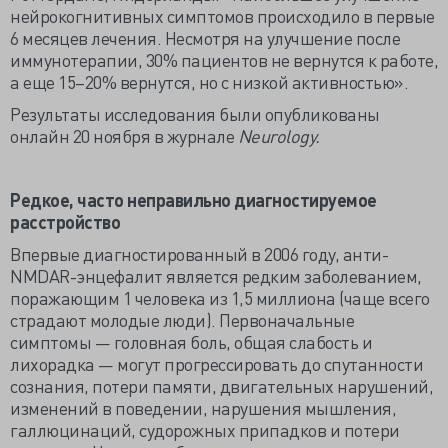
нейрокогнитивных симптомов происходило в первые
6 месяцев лечения. Несмотря на улучшение после
иммунотерапии, 30% пациентов не вернутся к работе,
а еще 15–20% вернутся, но с низкой активностью».
Результаты исследования были опубликованы
онлайн 20 ноября в журнале
Neurology.
Редкое, часто неправильно диагностируемое
расстройство
Впервые диагностированный в 2006 году, анти-
NMDAR-энцефалит является редким заболеванием,
поражающим 1 человека из 1,5 миллиона (чаще всего
страдают молодые люди). Первоначальные
симптомы — головная боль, общая слабость и
лихорадка — могут прогрессировать до спутанности
сознания, потери памяти, двигательных нарушений,
изменений в поведении, нарушения мышления,
галлюцинаций, судорожных припадков и потери