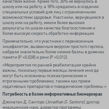
качеством жизни. Кроме того, 30% не вернулись в
школу или на работу, а 18% нуждались в создании
специальных условий для лиц с ограниченными
возможностями здоровья. Участники, вернувшиеся в
школу или на работу, имели более высокие
результаты по шкале качества благосостояния и
более высокую скорость обработки информации.
Примечательно, что участники с перенесенным
энцефалитом, вызванным вирусом простого герпеса,
набрали значительно более низкие баллы в доменах
памяти (P =0,028) и речи (P =0,012).
«Мероприятия по ранней реабилитации крайне
важны, поскольку первые месяцы лечения иногда
могут быть осложнены психиатрическими и
ятрогенными проблемами, такими как прием
седативных препаратов и поведенческие проблемы.»
Потребность в более информативных биомаркерах
Джонатан Д. Санторо
(Jonathan D. Santoro),
доктор
медицинских наук, директор программы