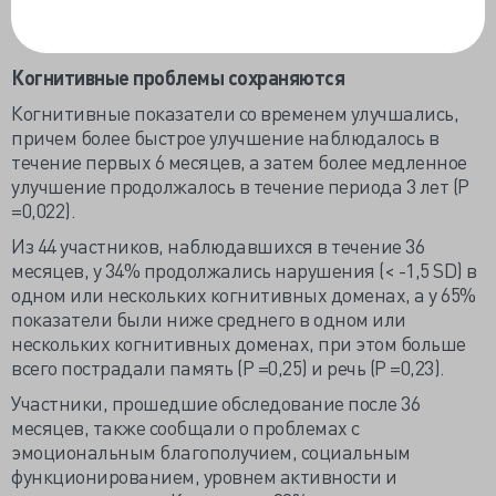
взрослых по Векслеру — арифметический тест.
Когнитивные проблемы сохраняются
Когнитивные показатели со временем улучшались,
причем более быстрое улучшение наблюдалось в
течение первых 6 месяцев, а затем более медленное
улучшение продолжалось в течение периода 3 лет (P
=0,022).
Из 44 участников, наблюдавшихся в течение 36
месяцев, у 34% продолжались нарушения (< -1,5 SD) в
одном или нескольких когнитивных доменах, а у 65%
показатели были ниже среднего в одном или
нескольких когнитивных доменах, при этом больше
всего пострадали память (P =0,25) и речь (P =0,23).
Участники, прошедшие обследование после 36
месяцев, также сообщали о проблемах с
эмоциональным благополучием, социальным
функционированием, уровнем активности и