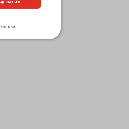
ироваться
Забыли пароль?
помощью