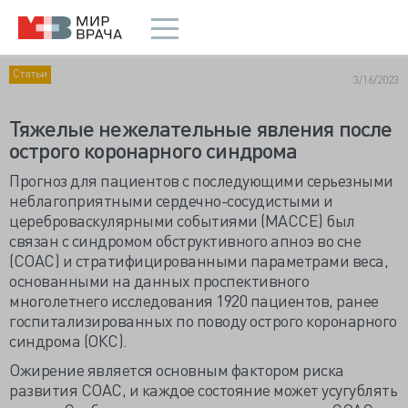
Статьи
3/16/2023
Тяжелые нежелательные явления после
острого коронарного синдрома
Прогноз для пациентов с последующими серьезными
неблагоприятными сердечно-сосудистыми и
цереброваскулярными событиями (МАССЕ) был
связан с синдромом обструктивного апноэ во сне
(СОАС) и стратифицированными параметрами веса,
основанными на данных проспективного
многолетнего исследования 1920 пациентов, ранее
госпитализированных по поводу острого коронарного
синдрома (ОКС).
Ожирение является основным фактором риска
развития СОАС, и каждое состояние может усугублять