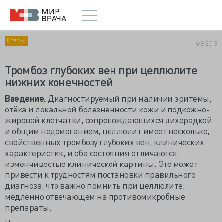
Статьи
4/8/2013
Тромбоз глубоких вен при целлюлите
нижних конечностей
Введение.
Диагностируемый при наличии эритемы,
отёка и локальной болезненности кожи и подкожно-
жировой клетчатки, сопровождающихся лихорадкой
и общим недомоганием, целлюлит имеет несколько,
свойственных тромбозу глубоких вен, клинических
характеристик, и оба состояния отличаются
изменчивостью клинической картины. Это может
привести к трудностям постановки правильного
диагноза, что важно помнить при целлюлите,
медленно отвечающем на противомикробные
препараты.