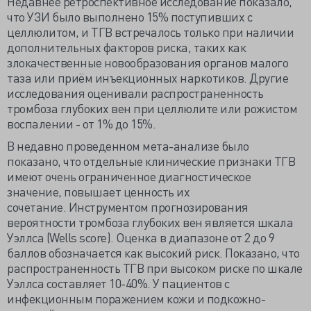
Недавнее ретроспективное исследование показало,
что УЗИ было выполнено 15% поступивших с
целлюлитом, и ТГВ встречалось только при наличии
дополнительных факторов риска, таких как
злокачественные новообразования органов малого
таза или приём инъекционных наркотиков. Другие
исследования оценивали распространенность
тромбоза глубоких вен при целлюлите или рожистом
воспалении - от 1% до 15%.
В недавно проведенном мета-анализе было
показано, что отдельные клинические признаки ТГВ
имеют очень ограниченное диагностическое
значение, повышает ценность их
сочетание. Инструментом прогнозирования
вероятности тромбоза глубоких вен является шкала
Уэллса (Wells score). Оценка в диапазоне от 2 до 9
баллов обозначается как высокий риск. Показано, что
распространенность ТГВ при высоком риске по шкале
Уэллса составляет 10-40%. У пациентов с
инфекционным поражением кожи и подкожно-