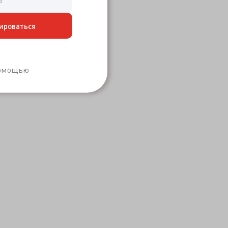
ироваться
Забыли пароль?
помощью