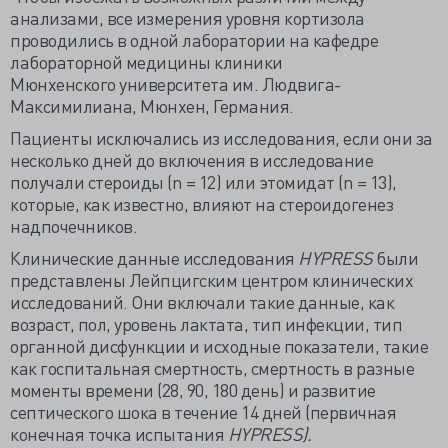
анализами, все измерения уровня кортизола
проводились в одной лаборатории на кафедре
лабораторной медицины клиники
Мюнхенского университета им. Людвига-
Максимилиана, Мюнхен, Германия.
Пациенты исключались из исследования, если они за
несколько дней до включения в исследование
получали стероиды (n = 12) или этомидат (n = 13),
которые, как известно, влияют на стероидогенез
надпочечников.
Клинические данные исследования
HYPRESS
были
представлены Лейпцигским центром клинических
исследований. Они включали такие данные, как
возраст, пол, уровень лактата, тип инфекции, тип
органной дисфункции и исходные показатели, такие
как госпитальная смертность, смертность в разные
моменты времени (28, 90, 180 день) и развитие
септического шока в течение 14 дней (первичная
конечная точка испытания
HYPRESS).