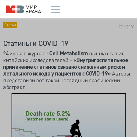
Статьи
7/16/2020
Статины и COVID-19
24 июня в журнале
Cell
Metabolism
вышла статья
китайских исследователей –
«Внутригоспитальное
применение статинов связано сниженным риском
летального исхода у пациентов с COVID-19»
Авторы
представили вот такой наглядный графический
абстракт: