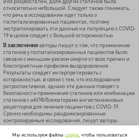
или розувостатин, доля других статинов была
относительно небольшой. Следует также понимать,
что речь в исследовании идет только о
госпитализированных пациентах, поэтому
экстраполировать эти данные на популяцию с COVID-
19 в целом следует с большой осторожностью.
В заключении
авторы пишут о том, что применение
статинов у госпитализированных пациентов было
связано с меньшим риском смерти от всех причин и
благоприятным профилем выздоровления.
Результаты следует интерпретировать с
осторожностью, в связи с тем, что исследование
ретроспективное, однако эти данные говорят о
безопасности применения статинов или комбинации
статинов с иАПФ/блокаторами ангиотензиновых
рецепторов для лечения пациентов с COVID-19.
Срочно необходимы рандомизированные
контролируемые исследования, пишут авторы.
Источник
Мы используем файлы
cookie
, чтобы пользоваться