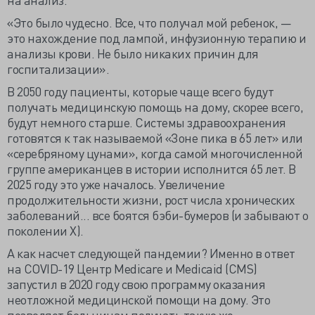
«Это было чудесно. Все, что получал мой ребенок, —
это нахождение под лампой, инфузионную терапию и
анализы крови. Не было никаких причин для
госпитализации».
В 2050 году пациенты, которые чаще всего будут
получать медицинскую помощь на дому, скорее всего,
будут немного старше. Системы здравоохранения
готовятся к так называемой «Зоне пика в 65 лет» или
«серебряному цунами», когда самой многочисленной
группе американцев в истории исполнится 65 лет. В
2025 году это уже началось. Увеличение
продолжительности жизни, рост числа хронических
заболеваний... все боятся бэби-бумеров (и забывают о
поколении X).
А как насчет следующей пандемии? Именно в ответ
на COVID-19 Центр Medicare и Medicaid (CMS)
запустил в 2020 году свою программу оказания
неотложной медицинской помощи на дому. Это
позволяет больницам получать такую же