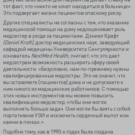
тот факт, что «никто не хочет находиться в больнице».
Это подвергает жизни пациентов опасному риску.
Другие специалисты не согласны с тем, что оказание
медицинской помощи на дому недооценивает роль
медсестер в уходе за пациентами. Дэниел Крафт
(Daniel Kraft),
доктор медицинских наук, заведующий
кафедрой медицины Университета Сингулярности и
основатель
NextMed Health,
считает, что это дает
медсестрам возможность расширить сферу своей
деятельности. «Безусловно, нам по-прежнему нужны
квалифицированные медсестры. Это не значит, что
вы оставляете [пациентов] дома и не допускаете к
ним никого из медицинских работников. С помощью
этих новых инструментов мы можем повысить
квалификацию медсестер, чтобы они могли
выполнять больше задач. Они могли бы взять с собой
портативное УЗИ и исключить сердечный выпот или
камни в почках.»
Подобно тому, как в 1990-х годах была создана