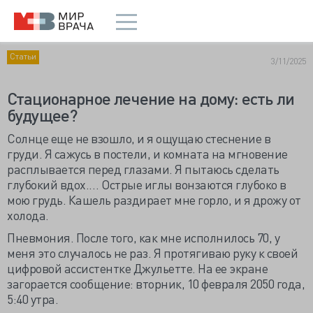
Статьи
3/11/2025
Стационарное лечение на дому: есть ли
будущее?
Солнце еще не взошло, и я ощущаю стеснение в
груди. Я сажусь в постели, и комната на мгновение
расплывается перед глазами. Я пытаюсь сделать
глубокий вдох.… Острые иглы вонзаются глубоко в
мою грудь. Кашель раздирает мне горло, и я дрожу от
холода.
Пневмония. После того, как мне исполнилось 70, у
меня это случалось не раз. Я протягиваю руку к своей
цифровой ассистентке Джульетте. На ее экране
загорается сообщение: вторник, 10 февраля 2050 года,
5:40 утра.