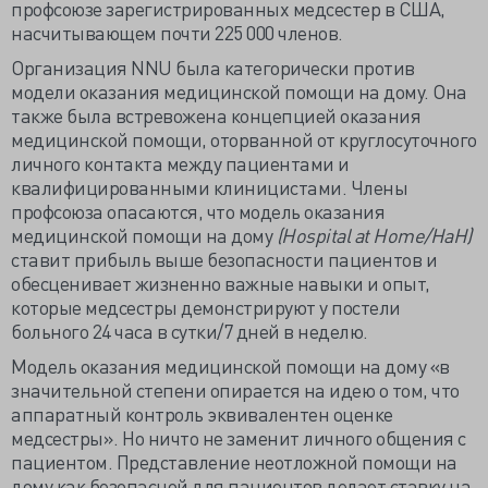
профсоюзе зарегистрированных медсестер в США,
насчитывающем почти 225 000 членов.
Организация NNU была категорически против
модели оказания медицинской помощи на дому. Она
также была встревожена концепцией оказания
медицинской помощи, оторванной от круглосуточного
личного контакта между пациентами и
квалифицированными клиницистами. Члены
профсоюза опасаются, что модель оказания
медицинской помощи на дому
(Hospital at Home/HaH)
ставит прибыль выше безопасности пациентов и
обесценивает жизненно важные навыки и опыт,
которые медсестры демонстрируют у постели
больного 24 часа в сутки/7 дней в неделю.
Модель оказания медицинской помощи на дому «в
значительной степени опирается на идею о том, что
аппаратный контроль эквивалентен оценке
медсестры». Но ничто не заменит личного общения с
пациентом. Представление неотложной помощи на
дому как безопасной для пациентов делает ставку на