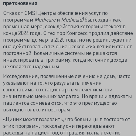
преткновения
Отказ от CMS (Центры обеспечения услуг по
программам
Medicare
и
Medicaid)
был создан как
временная мера, срок действия которой истекает в
конце 2024 года. С тех пор Конгресс продлил действие
программы до марта 2025 года, но не решил, будет ли
она действовать в течение нескольких лет или станет
постоянной. Больничные системы не решаются
инвестировать в программу, когда источник дохода
не является надежным.
Исследования, посвященные лечению на дому, часто
указывают на то, что результаты лечения
сопоставимы со стационарным лечением при
значительно меньших затратах. Но врачи и адвокаты
пациентов сомневаются, что это преимущество
выгодно только инвесторам.
«Циник может возразить, что больницы в восторге от
этих программ, поскольку они перекладывают
расходы на пациентов, отправляя их на лечение