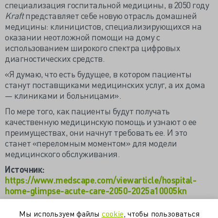
специализация госпитальной медицины, в 2050 году
Kraft
представляет себе новую отрасль домашней
медицины: клиницистов, специализирующихся на
оказании неотложной помощи на дому с
использованием широкого спектра цифровых
диагностических средств.
«Я думаю, что есть будущее, в котором пациенты
станут поставщиками медицинских услуг, а их дома
— клиниками и больницами».
По мере того, как пациенты будут получать
качественную медицинскую помощь и узнают о ее
преимуществах, они начнут требовать ее. И это
станет «переломным моментом» для модели
медицинского обслуживания.
Источник:
https://www.medscape.com/viewarticle/hospital-
home-glimpse-acute-care-2050-2025a10005kn
Мы используем файлы
cookie
, чтобы пользоваться