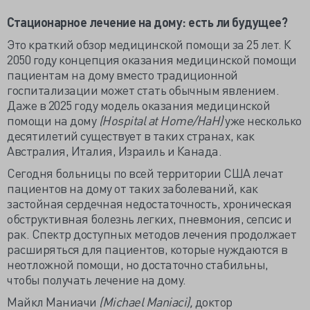
Стационарное лечение на дому: есть ли будущее?
Это краткий обзор медицинской помощи за 25 лет. К
2050 году концепция оказания медицинской помощи
пациентам на дому вместо традиционной
госпитализации может стать обычным явлением.
Даже в 2025 году модель оказания медицинской
помощи на дому
(Hospital at Home/HaH)
уже несколько
десятилетий существует в таких странах, как
Австралия, Италия, Израиль и Канада.
Сегодня больницы по всей территории США лечат
пациентов на дому от таких заболеваний, как
застойная сердечная недостаточность, хроническая
обструктивная болезнь легких, пневмония, сепсис и
рак. Спектр доступных методов лечения продолжает
расширяться для пациентов, которые нуждаются в
неотложной помощи, но достаточно стабильны,
чтобы получать лечение на дому.
Майкл Маниачи
(Michael Maniaci),
доктор