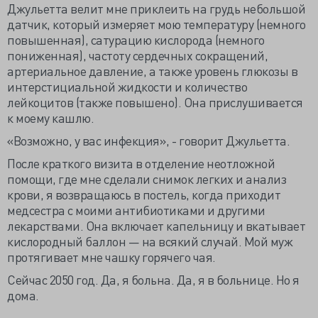
Джульетта велит мне приклеить на грудь небольшой
датчик, который измеряет мою температуру (немного
повышенная), сатурацию кислорода (немного
пониженная), частоту сердечных сокращений,
артериальное давление, а также уровень глюкозы в
интерстициальной жидкости и количество
лейкоцитов (также повышено). Она прислушивается
к моему кашлю.
«Возможно, у вас инфекция», - говорит Джульетта.
После краткого визита в отделение неотложной
помощи, где мне сделали снимок легких и анализ
крови, я возвращаюсь в постель, когда приходит
медсестра с моими антибиотиками и другими
лекарствами. Она включает капельницу и вкатывает
кислородный баллон — на всякий случай. Мой муж
протягивает мне чашку горячего чая.
Сейчас 2050 год. Да, я больна. Да, я в больнице. Но я
дома.