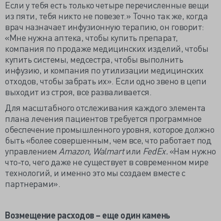
Если у тебя есть только четыре перечисленные вещи
из пяти, тебя никто не повезет.» Точно так же, когда
врач назначает инфузионную терапию, он говорит:
«Мне нужна аптека, чтобы купить препарат,
компания по продаже медицинских изделий, чтобы
купить системы, медсестра, чтобы выполнить
инфузию, и компания по утилизации медицинских
отходов, чтобы забрать их». Если одно звено в цепи
выходит из строя, все разваливается.
Для масштабного отслеживания каждого элемента
плана лечения пациентов требуется программное
обеспечение промышленного уровня, которое должно
быть «более совершенным, чем все, что работает под
управлением
Amazon, Walmart
или
FedEx.
«Нам нужно
что-то, чего даже не существует в современном мире
технологий, и именно это мы создаем вместе с
партнерами».
Возмещение расходов – еще один камень