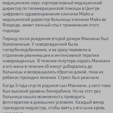
медицинских наук, корпоративный медицинский
директор по телемедицинской помощи в Центре
цифрового здравоохранения клиники Майо и
медицинский директор больницы клиники Майо во
Флориде, имеет личный опыт применения этого
подхода.
Период после рождения второй дочери Маниачи был
болезненным. У новорожденной была
гипербилирубинемия, и ее сразу перевели в
отделение реанимации и интенсивной терапии
новорожденных. В течение полутора недель Маниачи
и его жена в течение 45 минут добирались до
больницы и возвращались обратно домой, пока их
ребенок проходил лечение. Стресс был ужасным.
Когда 3 года спустя родился сын Маниачи, у него тоже
был высокий уровень билирубина. Но на этот раз
больница нашла возможность проводить
фототерапию в домашних условиях. Каждый вечер
приходила медсестра, чтобы взять у его сына кровь
на анализ.