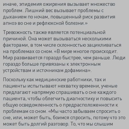
иначе, эпидемия ожирения вызывает множество
проблем. Лишний вес вызывает проблемы с
дыханием по ночам, повышенный риск развития
апноэ во сне и рефлюксной болезни.»
Тревожность также является потенциальной
причиной. Она может вызываться несколькими
факторами, в том числе склонностью зацикливаться
на проблемах со сном. «В мире многое происходит.
Мир развивается гораздо быстрее, чем раньше. Люди
гораздо больше привязаны к электронным
устройствам и источникам дофамина».
Поскольку как медицинские работники, так и
пациенты испытывают нехватку времени, ученые
предлагают напрямую спрашивать о сне каждого
пациента, чтобы облегчить диагностику и повысить
общую осведомленность о предрасположенности к
проблемам со сном. «Мы часто забываем спросить о
сне, или, может быть, боимся спросить, потому что это
может быть долгий разговор. То, что мы слышим