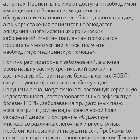
аспектах. Пациенты не имеют доступа к необходимой
им медицинской помощи, медицинское
обслуживание становится все более дорогостоящим,
а по мере старения пациентов наблюдается
эпидемия многочисленных хронических
заболеваний. Многим пациентам приходится
прилагать много усилий, чтобы получить
необходимую медицинскую помощь».
Помимо респираторных заболеваний, включая
бронхиальнуюастму, хронический бронхит и
хроническую обструктивную болезнь легких (ХОБЛ),
сопутствующие факторы, способствующие
нарушению сна, могут включать застойную сердечную
недостаточность, гастроэзофагеальную рефлюксную
болезнь (ГЭРБ), заболевания придаточных пазух
носа, артрит и другие виды хронической боли,
сахарный диабет и ожирение. «Существует
множество различных легочных и внелегочных
проблем, которые могут нарушить сон. Проблемы со
сном связаны не только с повышенным весом. Так или