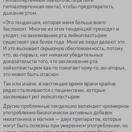
гипоаллергенная лента), чтобы предотвратить
дыхание ртом.
«Это тенденция, которая меня больше всего
беспокоит. Многие из этих тенденций приходят и
уходят, но заклеивание рта лейкопластырем
существует уже более года. Многие люди делают это.
И это вызывает серьезную обеспокоенность, потому
что, во-первых, нет никаких убедительных
доказательств того, что заклеивание рта
лейкопластырем как-то помогает кому-то, во-вторых,
это может быть опасно».
Так или иначе, в настоящее время врачи крайне
редко сталкиваются с пациентами, которые
заклеивают рот лейкопластырем.
Другие проблемные тенденции включают чрезмерное
употребление биологически активных добавок
мелатонина и магния — двух препаратов, которые
могут быть полезны при умеренном употреблении, но
могут навредить при чрезмерном употреблении.