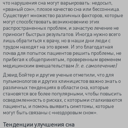
что нарушения сна могут варьировать: недосып,
«рваный сон», плохое качество сна или бессонница.
Существует множество различных факторов, которые
могут способствовать возникновению этих
распространенных проблем, и зачастую лечение не
приносит быстрых результатов. Иногда нужно всего
лишь обратиться к врачу, но в наши дни люди с
трудом находят на это время. И это благодатная
почва для попыток пациентов решить проблемы, не
прибегая к общепринятым, проверенным временем
медицинским вмешательствам
(т. е. самолечение)
Дэвид Бойтер и другие ученые отметили, что для
пульмонологов и других клиницистов важно знать о
различных тенденциях в области сна, которые
становятся все более популярными, чтобы повысить
осведомленность о рисках, с которыми сталкиваются
пациенты, и помочь выявить симптомы, которые
могут быть связаны с «нездоровым сном».
Тенденции улучшения сна