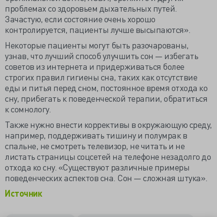
проблемах со здоровьем дыхательных путей.
Зачастую, если состояние очень хорошо
контролируется, пациенты лучше высыпаются».
Некоторые пациенты могут быть разочарованы,
узнав, что лучший способ улучшить сон — избегать
советов из интернета и придерживаться более
строгих правил гигиены сна, таких как отсутствие
еды и питья перед сном, постоянное время отхода ко
сну, прибегать к поведенческой терапии, обратиться
к сомнологу.
Также нужно внести коррективы в окружающую среду,
например, поддерживать тишину и полумрак в
спальне, не смотреть телевизор, не читать и не
листать страницы соцсетей на телефоне незадолго до
отхода ко сну. «Существуют различные примеры
поведенческих аспектов сна. Сон — сложная штука».
Источник