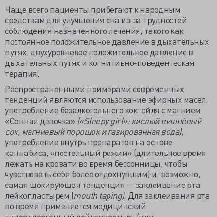
Чаще всего пациенты прибегают к народным
средствам для улучшения сна из-за трудностей
соблюдения назначенного лечения, такого как
постоянное положительное давление в дыхательных
путях, двухуровневое положительное давление в
дыхательных путях и когнитивно-поведенческая
терапия.
Распространенными примерами современных
тенденций являются использование эфирных масел,
употребление безалкогольного коктейля с магнием
«Сонная девочка»
(«Sleepy girl»: кислый вишнёвый
сок, магниевый порошок и газированная вода),
употребление внутрь препаратов на основе
каннабиса, «постельный режим» (длительное время
лежать на кровати во время бессонницы, чтобы
чувствовать себя более отдохнувшим) и, возможно,
самая шокирующая тенденция — заклеивание рта
лейкопластырем (
mouth taping)
. Для заклеивания рта
во время применяется медицинский
гипоаллергенный лейкопластырь (или