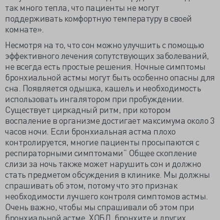
так много тепла, что пациенты не могут
поддерживать комфортную температуру в своей
комнате».
Несмотря на то, что сон можно улучшить с помощью
эффективного лечения сопутствующих заболеваний,
не всегда есть простые решения. Ночные симптомы
бронхиальной астмы могут быть особенно опасны для
сна. Появляется одышка, кашель и необходимость
использовать ингалятором при пробуждении.
Существует циркадный ритм, при котором
воспаление в организме достигает максимума около 3
часов ночи. Если бронхиальная астма плохо
контролируется, многие пациенты просыпаются с
респираторными симптомами” Общее скопление
слизи за ночь также может нарушить сон и должно
стать предметом обсуждения в клинике. Мы должны
спрашивать об этом, потому что это признак
необходимости лучшего контроля симптомов астмы.
Очень важно, чтобы мы спрашивали об этом при
бронхиальной астме, ХОБЛ, бронхите и других