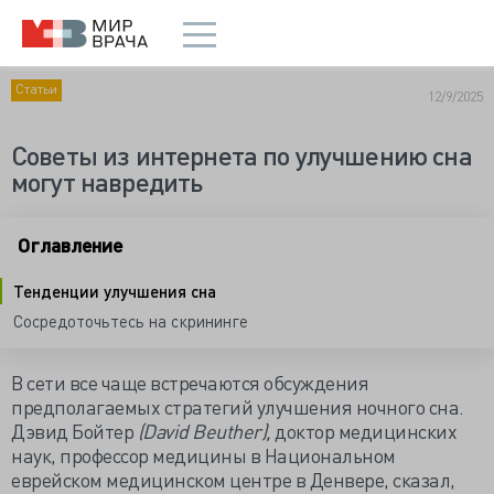
Статьи
12/9/2025
Советы из интернета по улучшению сна
могут навредить
Оглавление
Тенденции улучшения сна
Сосредоточьтесь на скрининге
В сети все чаще встречаются обсуждения
предполагаемых стратегий улучшения ночного сна.
Дэвид Бойтер
(David Beuther),
доктор медицинских
наук, профессор медицины в Национальном
еврейском медицинском центре в Денвере, сказал,