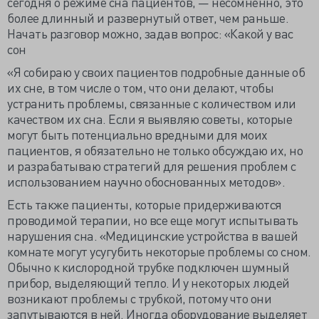
сегодня о режиме сна пациентов, — несомненно, это
более длинный и развернутый ответ, чем раньше.
Начать разговор можно, задав вопрос: «Какой у вас
сон
«Я собираю у своих пациентов подробные данные об
их сне, в том числе о том, что они делают, чтобы
устранить проблемы, связанные с количеством или
качеством их сна. Если я выявляю советы, которые
могут быть потенциально вредными для моих
пациентов, я обязательно не только обсуждаю их, но
и разрабатываю стратегий для решения проблем с
использованием научно обоснованных методов».
Есть также пациенты, которые придерживаются
проводимой терапии, но все еще могут испытывать
нарушения сна. «Медицинские устройства в вашей
комнате могут усугубить некоторые проблемы со сном.
Обычно к кислородной трубке подключен шумный
прибор, выделяющий тепло. И у некоторых людей
возникают проблемы с трубкой, потому что они
запутываются в ней. Иногда оборудование выделяет