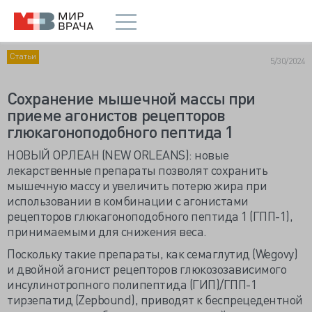
Статьи
5/30/2024
Сохранение мышечной массы при
приеме агонистов рецепторов
глюкагоноподобного пептида 1
НОВЫЙ ОРЛЕАН (NEW ORLEANS): новые
лекарственные препараты позволят сохранить
мышечную массу и увеличить потерю жира при
использовании в комбинации с агонистами
рецепторов глюкагоноподобного пептида 1 (ГПП-1),
принимаемыми для снижения веса.
Поскольку такие препараты, как семаглутид (Wegovy)
и двойной агонист рецепторов глюкозозависимого
инсулинотропного полипептида (ГИП)/ГПП-1
тирзепатид (Zepbound), приводят к беспрецедентной