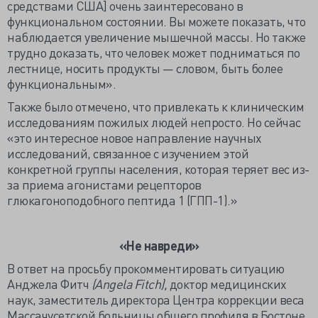
средствами США] очень заинтересовано в
функциональном состоянии. Вы можете показать, что
наблюдается увеличение мышечной массы. Но также
трудно доказать, что человек может подниматься по
лестнице, носить продукты — словом, быть более
функциональным».
Также было отмечено, что привлекать к клиническим
исследованиям пожилых людей непросто. Но сейчас
«это интересное новое направление научных
исследований, связанное с изучением этой
конкретной группы населения, которая теряет вес из-
за приема агонистами рецепторов
глюкагоноподобного пептида 1 (ГПП-1).»
«Не навреди»
В ответ на просьбу прокомментировать ситуацию
Анджела Фитч
(Angela Fitch),
доктор медицинских
наук, заместитель директора Центра коррекции веса
Массачусетской больницы общего профиля в Бостоне,