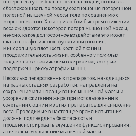
потере веса у все большего числа людей, возникла
обеспокоенность по поводу соотношения потерянной
полезной мышечной массы тела по сравнению с
жировой массой. Хотя при любом быстром снижении
веса ожидается некоторая потеря мышечной массы,
неясно, какое долгосрочное воздействие это может
оказать на физическое функционирование,
минеральную плотность костной ткани и
продолжительность жизни, особенно у пожилых
людей с саркопеническим ожирением, которые
подвержены риску атрофии мышц.
Несколько лекарственных препаратов, находящихся
на разных стадиях разработки, направлены на
сохранение или наращивание мышечной массы и
ускорение сжигания жира при использовании в
сочетании с одним из этих препаратов для снижения
веса. Проводимые в настоящее время испытания
должны подтвердить безопасность и
продемонстрировать улучшение функционирования,
а не только увеличение мышечной массы.