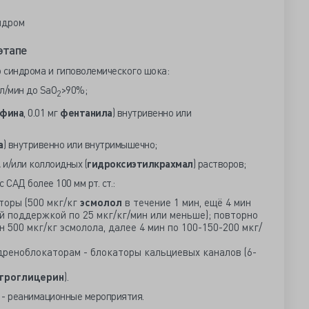
ндром
этапе
 синдрома и гиповолемического шока:
 л/мин до SaO
>90%;
2
фина
, 0.01 мг
фентанила
) внутривенно или
а
) внутривенно или внутримышечно;
l
и/или коллоидных (
гидроксиэтилкрахмал
) растворов;
с САД более 100 мм рт. ст.:
торы (500 мкг/кг
эсмолол
в течение 1 мин, ещё 4 мин
й поддержкой по 25 мкг/кг/мин или меньше); повторно
 500 мкг/кг эсмолола, далее 4 мин по 100-150-200 мкг/
дреноблокаторам - блокаторы кальциевых каналов (6-
троглицерин
).
 - реанимационные мероприятия.