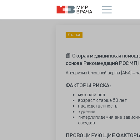
Статьи
📗 Скорая медицинская помощь
основе Рекомендаций РОСМП)
Аневризма брюшной аорты (АБА)
–
ра
ФАКТОРЫ РИСКА:
мужской пол
возраст старше 50 лет
наследственность
курение
гиперлипидемия вне зависим
сосудов
ПРОВОЦИРУЮЩИЕ ФАКТОРЫ