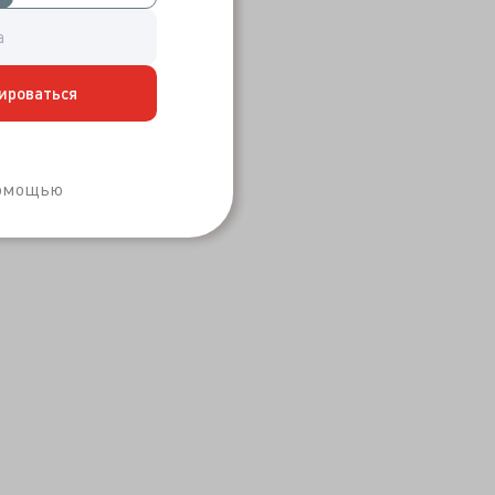
ироваться
Забыли пароль?
помощью