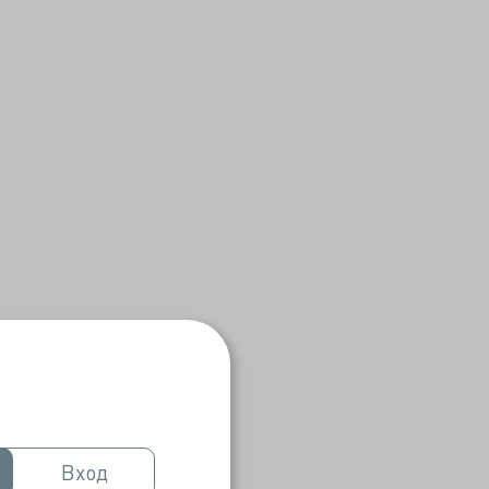
Вход
Вход