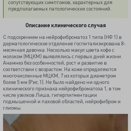
сопутствующих симптомов, характерных для
предполагаемых патологических состояний.
Описание клинического случая
С подозрением на нейрофиброматоз 1 типа (НФ 1) в
дерматологическое отделение госпитализирована 8-
месячная девочка. Несколько макул цвета кофе с
молоком (МЦКМ) выявлялись с первых дней жизни.
Анамнез без особенностей, рост и развитие в
соответствии с возрастом. На коже определяются
многочисленные МЦКМ, 7 из которых диаметром
более 5 мм (Рис.1). Не было найдено ни одного
клинического признака нейрофиброматоза 1, в том
числе узелков Лиша, гиперпигментации
подмышечной и паховой областей, нейрофибром и
глиомы.