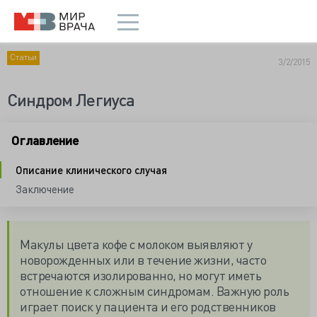
Статьи
3/2/2015
Синдром Легиуса
Оглавление
Описание клинического случая
Заключение
Макулы цвета кофе с молоком выявляют у
новорожденных или в течение жизни, часто
встречаются изолированно, но могут иметь
отношение к сложным синдромам. Важную роль
играет поиск у пациента и его родственников