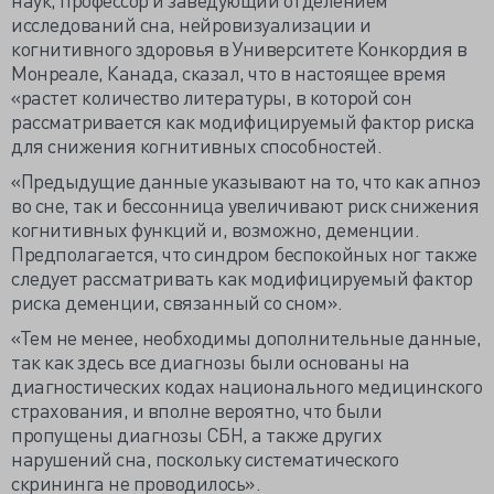
исследований сна, нейровизуализации и
когнитивного здоровья в Университете Конкордия в
Монреале, Канада, сказал, что в настоящее время
«растет количество литературы, в которой сон
рассматривается как модифицируемый фактор риска
для снижения когнитивных способностей.
«Предыдущие данные указывают на то, что как апноэ
во сне, так и бессонница увеличивают риск снижения
когнитивных функций и, возможно, деменции.
Предполагается, что синдром беспокойных ног также
следует рассматривать как модифицируемый фактор
риска деменции, связанный со сном».
«Тем не менее, необходимы дополнительные данные,
так как здесь все диагнозы были основаны на
диагностических кодах национального медицинского
страхования, и вполне вероятно, что были
пропущены диагнозы СБН, а также других
нарушений сна, поскольку систематического
скрининга не проводилось».