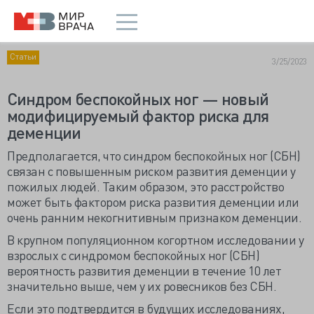
Статьи
3/25/2023
Синдром беспокойных ног — новый
модифицируемый фактор риска для
деменции
Предполагается, что синдром беспокойных ног (СБН)
связан с повышенным риском развития деменции у
пожилых людей. Таким образом, это расстройство
может быть фактором риска развития деменции или
очень ранним некогнитивным признаком деменции.
В крупном популяционном когортном исследовании у
взрослых с синдромом беспокойных ног (СБН)
вероятность развития деменции в течение 10 лет
значительно выше, чем у их ровесников без СБН.
Если это подтвердится в будущих исследованиях,