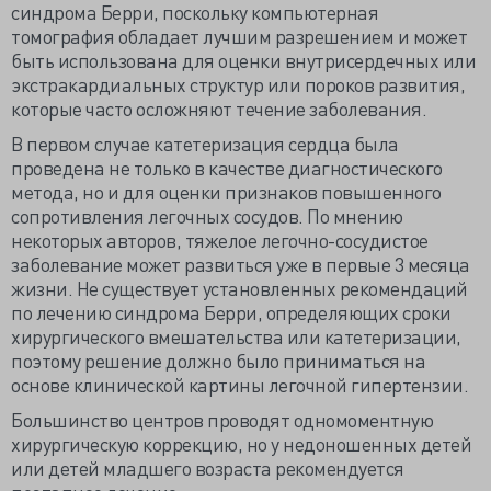
синдрома Берри, поскольку компьютерная
томография обладает лучшим разрешением и может
быть использована для оценки внутрисердечных или
экстракардиальных структур или пороков развития,
которые часто осложняют течение заболевания.
В первом случае катетеризация сердца была
проведена не только в качестве диагностического
метода, но и для оценки признаков повышенного
сопротивления легочных сосудов. По мнению
некоторых авторов, тяжелое легочно-сосудистое
заболевание может развиться уже в первые 3 месяца
жизни. Не существует установленных рекомендаций
по лечению синдрома Берри, определяющих сроки
хирургического вмешательства или катетеризации,
поэтому решение должно было приниматься на
основе клинической картины легочной гипертензии.
Большинство центров проводят одномоментную
хирургическую коррекцию, но у недоношенных детей
или детей младшего возраста рекомендуется