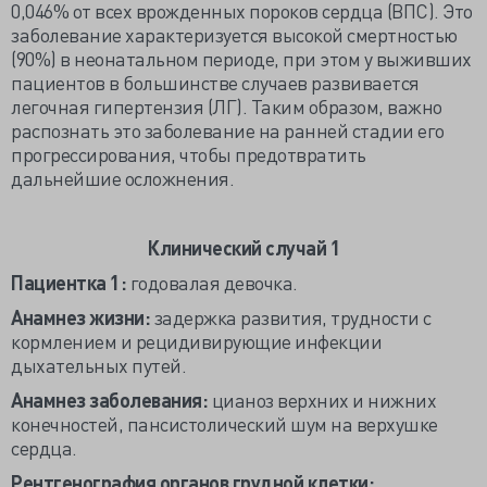
0,046% от всех врожденных пороков сердца (ВПС). Это
заболевание характеризуется высокой смертностью
(90%) в неонатальном периоде, при этом у выживших
пациентов в большинстве случаев развивается
легочная гипертензия (ЛГ). Таким образом, важно
распознать это заболевание на ранней стадии его
прогрессирования, чтобы предотвратить
дальнейшие осложнения.
Клинический случай 1
Пациентка 1:
годовалая девочка.
Анамнез жизни:
задержка развития, трудности с
кормлением и рецидивирующие инфекции
дыхательных путей.
Анамнез заболевания:
цианоз верхних и нижних
конечностей, пансистолический шум на верхушке
сердца.
Рентгенография органов грудной клетки: