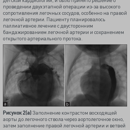
проведении двухэтапной операции из-за высокого
сопротивления легочных сосудов, особенно на правой
легочной артерии. Пациенту планировалось
паллиативное лечение с двусторонним
бандажированием легочной артерии и сохранением
открытого артериального протока.
Рисунок 2(а)
Заполнение контрастом восходящей
аорты до легочного ствола через аортолегочное окно,
затем заполнение правой легочной артерии и ветвей