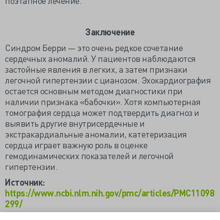
поэтапное лечение.
Заключение
Синдром Берри — это очень редкое сочетание
сердечных аномалий. У пациентов наблюдаются
застойные явления в легких, а затем признаки
легочной гипертензии с цианозом. Эхокардиография
остается основным методом диагностики при
наличии признака «бабочки». Хотя компьютерная
томография сердца может подтвердить диагноз и
выявить другие внутрисердечные и
экстракардиальные аномалии, катетеризация
сердца играет важную роль в оценке
гемодинамических показателей и легочной
гипертензии.
Источник:
https://www.ncbi.nlm.nih.gov/pmc/articles/PMC11098
299/