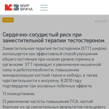
Статьи
4/15/2015
Сердечно-сосудистый риск при
заместительной терапии тестостероном
Заместительная терапия тестостероном (ЗТТ) широко
используется как эффективный способ улучшения
общего состояния при низком уровне гормона в
организме. ЗТТ приводит к увеличению мышечной
силы и работоспособности, повышению
минерализации костной ткани и либидо, а также
чувствительности к инсулину. В 2010 году
подтвердили три основных побочных эффекта:
1) полицитемию;
2) увеличение частоты повышение ПСА, частой
биопсии из-за сомнительных результатов пальцевого