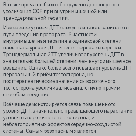
В то же время не было обнаружено достоверного
увеличения ССР при внутримышечной или
трансдермальной терапии.
Изменение уровня ДГТ сыворотки также зависело от
пути введения препарата. В частности,
внутримышечная терапия в одинаковой степени
повышала уровни ДГТ и тестостерона сыворотки.
Трансдермальная ЗТТ увеличивает уровень ДГТ в
значительно большей степени, чем внутримышечное
введение. Однако более всего повышает уровень ДГТ
пероральный приём тестостерона, но
посттерапевтические значения сывороточного
тестостерона увеличивались аналогично прочим
способам введения.
Всё чаще демонстрируется связь повышенного
уровня ДГТ, значительно превышающего нарастание
уровня сывороточного тестостерона, и
неблагоприятных эффектов сердечно-сосудистой
системы. Самым безопасным является