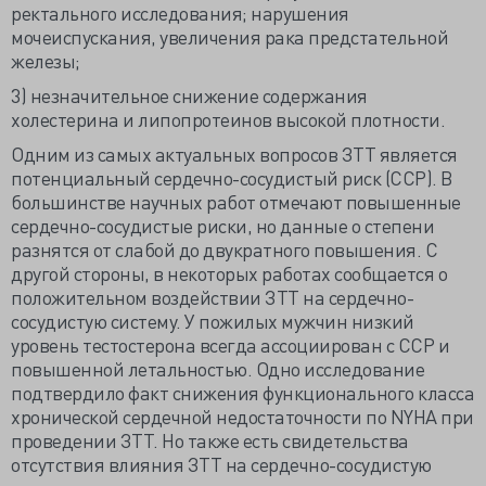
ректального исследования; нарушения
мочеиспускания, увеличения рака предстательной
железы;
3) незначительное снижение содержания
холестерина и липопротеинов высокой плотности.
Одним из самых актуальных вопросов ЗТТ является
потенциальный сердечно-сосудистый риск (ССР). В
большинстве научных работ отмечают повышенные
сердечно-сосудистые риски, но данные о степени
разнятся от слабой до двукратного повышения. С
другой стороны, в некоторых работах сообщается о
положительном воздействии ЗТТ на сердечно-
сосудистую систему. У пожилых мужчин низкий
уровень тестостерона всегда ассоциирован с ССР и
повышенной летальностью. Одно исследование
подтвердило факт снижения функционального класса
хронической сердечной недостаточности по NYHA при
проведении ЗТТ. Но также есть свидетельства
отсутствия влияния ЗТТ на сердечно-сосудистую