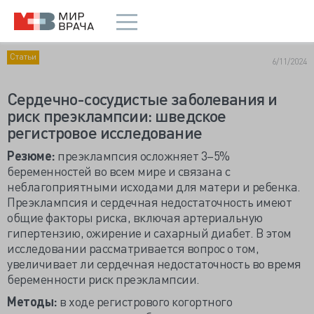
Статьи
6/11/2024
Сердечно-сосудистые заболевания и
риск преэклампсии: шведское
регистровое исследование
Резюме:
преэклампсия осложняет 3–5%
беременностей во всем мире и связана с
неблагоприятными исходами для матери и ребенка.
Преэклампсия и сердечная недостаточность имеют
общие факторы риска, включая артериальную
гипертензию, ожирение и сахарный диабет. В этом
исследовании рассматривается вопрос о том,
увеличивает ли сердечная недостаточность во время
беременности риск преэклампсии.
Методы:
в ходе регистрового когортного