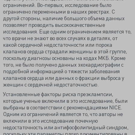
ограничений. Во-первых, исследование было
ограничено переменными в наших реестрах. С
другой стороны, наличие большого объема данных
позволяет проводить высококачественные
исследования. Еще одним ограничением является то,
что врачи не знают во всех случаях в деталях, от
какой сердечной недостаточности или порока
клапанов сердца страдали женщины в этой группе,
поскольку диагнозы основаны на кодах МКБ. Кроме
того, не было получено данных эхокардиографии с
подробной информацией о тяжести заболевания
клапанов сердца или данных о фракции выброса у
женщин с сердечной недостаточностью.
Установленные факторы риска преэклампсии,
которые ученые включили в это исследование, были
выбраны в соответствии с рекомендациями NICE.
Одним из ограничений является то, что авторы не
включили в это исследование почечную
недостаточность или антифосфолипидный синдром,
поскольку эти параметры плохо документированы в