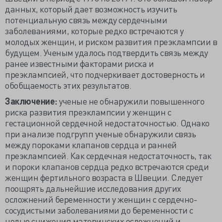
данных, который дает возможность изучить
потенциальную связь между сердечными
заболеваниями, которые редко встречаются у
молодых женщин, и риском развития преэклампсии в
будущем. Ученым удалось подтвердить связь между
ранее известными факторами риска и
преэклампсией, что подчеркивает достоверность и
обобщаемость этих результатов.
Заключение:
ученые не обнаружили повышенного
риска развития преэклампсии у женщин с
гестационной сердечной недостаточностью. Однако
при анализе подгрупп ученые обнаружили связь
между пороками клапанов сердца и ранней
преэклампсией. Как сердечная недостаточность, так
и пороки клапанов сердца редко встречаются среди
женщин фертильного возраста в Швеции. Следует
поощрять дальнейшие исследования других
осложнений беременности у женщин с сердечно-
сосудистыми заболеваниями до беременности с
целью снижения материнских осложнений и