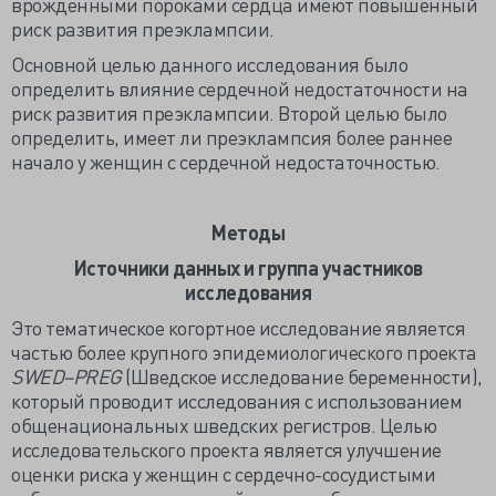
врожденными пороками сердца имеют повышенный
риск развития преэклампсии.
Основной целью данного исследования было
определить влияние сердечной недостаточности на
риск развития преэклампсии. Второй целью было
определить, имеет ли преэклампсия более раннее
начало у женщин с сердечной недостаточностью.
Методы
Источники данных и группа участников
исследования
Это тематическое когортное исследование является
частью более крупного эпидемиологического проекта
SWED–PREG
(Шведское исследование беременности),
который проводит исследования с использованием
общенациональных шведских регистров. Целью
исследовательского проекта является улучшение
оценки риска у женщин с сердечно-сосудистыми