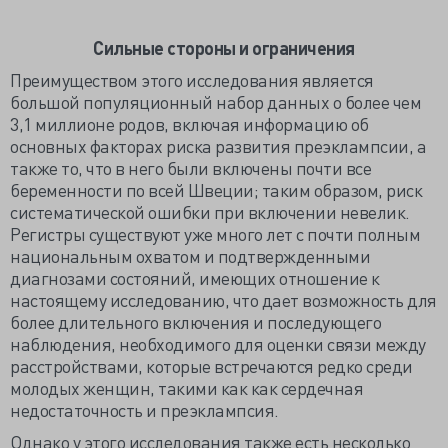
Сильные стороны и ограничения
Преимуществом этого исследования является
большой популяционный набор данных о более чем
3,1 миллионе родов, включая информацию об
основных факторах риска развития преэклампсии, а
также то, что в него были включены почти все
беременности по всей Швеции; таким образом, риск
систематической ошибки при включении невелик.
Регистры существуют уже много лет с почти полным
национальным охватом и подтвержденными
диагнозами состояний, имеющих отношение к
настоящему исследованию, что дает возможность для
более длительного включения и последующего
наблюдения, необходимого для оценки связи между
расстройствами, которые встречаются редко среди
молодых женщин, такими как как сердечная
недостаточность и преэклампсия.
Однако у этого исследования также есть несколько