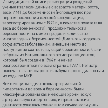
Из медицинской книги регистрации рождений
ученые извлекли данные о возрасте матери, росте,
весе, ИМТ до беременности (используя вес при
первом посещении женской консультации,
зарегистрированном с 1992 г., в качестве показателя
веса до беременности), продолжительности
беременности на момент родов и количестве
многоплодных беременностей. Диагнозы сердечно-
сосудистых заболеваний, имевшие место до
наступления соответствующей беременности, были
собраны из Национального регистра пациентов,
который был создан в 1964 г. и начал
распространяться по всей стране с 1987 г. Регистр
включает стационарные и амбулаторные диагнозы и
их коды по МКБ.
Все женщины с диагнозом артериальной
гипертензии во время беременности были
классифицированы как имеющие хроническую
артериальную гипертензию, и преэклампсия
диагностировалась только в том случае, если у них