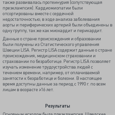
также развивалась протеинурия (сопутствующая
преэклампсия). Кардиомиопатии были
отсортированы вместе с сердечной
недостаточностью; в ходе анализа заболевания
аорты и периферических артерий были объединены в
одну группу, так же как миокардит и перикардит.
Данные о стране происхождения и образовании
были получены из Статистического управления
Швеции LISA. Регистр LISA содержит данные о стране
происхождения, медицинском страховании и
страховании по безработице. Регистр LISA позволяет
изучать изменение трудоустройства людей с
течением времени, например, от оплачиваемой
занятости к безработице и болезни. В настоящее
время доступны данные за период с 1990 г. по всем
лицам в возрасте ≥16 лет.
Результаты
Основным исходом была преэклампсия. Шведские