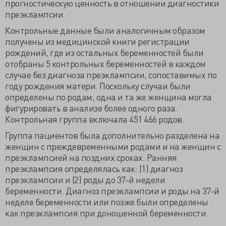
прогностическую ценность в отношении диагностики
преэклампсии.
Контрольные данные были аналогичным образом
получены из медицинской книги регистрации
рождений, где из остальных беременностей были
отобраны 5 контрольных беременностей в каждом
случае без диагноза преэклампсии, сопоставимых по
году рождения матери. Поскольку случаи были
определены по родам, одна и та же женщина могла
фигурировать в анализе более одного раза.
Контрольная группа включала 451 466 родов.
Группа пациентов была дополнительно разделена на
женщин с преждевременными родами и на женщин с
преэклампсией на поздних сроках. Ранняя
преэклампсия определялась как: (1) диагноз
преэклампсии и (2) роды до 37-й недели
беременности. Диагноз преэклампсии и роды на 37-й
неделе беременности или позже были определены
как преэклампсия при доношенной беременности.