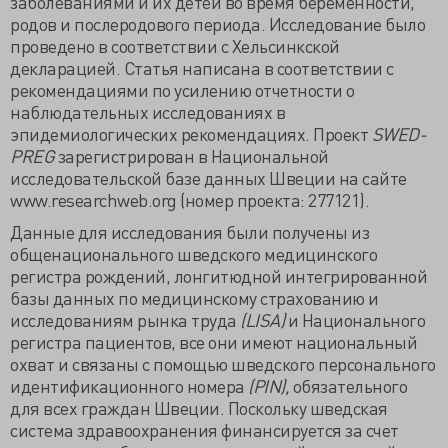
заболеваниями и их детей во время беременности,
родов и послеродового периода. Исследование было
проведено в соответствии с Хельсинкской
декларацией. Статья написана в соответствии с
рекомендациями по усилению отчетности о
наблюдательных исследованиях в
эпидемиологических рекомендациях. Проект
SWED-
PREG
зарегистрирован в Национальной
исследовательской базе данных Швеции на сайте
www.researchweb.org (номер проекта: 277121).
Данные для исследования были получены из
общенационального шведского медицинского
регистра рождений, лонгитюдной интегрированной
базы данных по медицинскому страхованию и
исследованиям рынка труда
(LISA)
и Национального
регистра пациентов, все они имеют национальный
охват и связаны с помощью шведского персонального
идентификационного номера
(PIN),
обязательного
для всех граждан Швеции. Поскольку шведская
система здравоохранения финансируется за счет