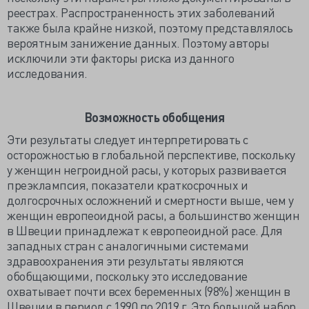
реестрах. Распространенность этих заболеваний
также была крайне низкой, поэтому представлялось
вероятным занижение данных. Поэтому авторы
исключили эти факторы риска из данного
исследования.
Возможность обобщения
Эти результаты следует интерпретировать с
осторожностью в глобальной перспективе, поскольку
у женщин негроидной расы, у которых развивается
преэклампсия, показатели краткосрочных и
долгосрочных осложнений и смертности выше, чем у
женщин европеоидной расы, а большинство женщин
в Швеции принадлежат к европеоидной расе. Для
западных стран с аналогичными системами
здравоохранения эти результаты являются
обобщающими, поскольку это исследование
охватывает почти всех беременных (98%) женщин в
Швеции в период с 1990 по 2019 г. Это большой набор