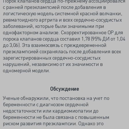
Порок клапанов сердца по-прежнему ассоциировался
с ранней преэклампсией после добавления в
логистическую модель системной красной волчанки,
ревматоидного артрита и всех сердечно-сосудистых
заболеваний, которые были значимыми при
однофакторном анализе. Скорректированное ОР для
порока клапанов сердца составил 1,78 (95% ДИ от 1,04
до 3,06). Эта взаимосвязь с преждевременной
преэклампсией сохранялась после добавления всех
зарегистрированных сердечно-сосудистых
нарушений, независимо от их значимости в
одномерной модели.
Обсуждение
Ученые обнаружили, что постановка на учет по
беременности с диагнозом сердечной
недостаточности или кардиомиопатии до
беременности не была связана с повышенным
риском развития преэклампсии. Однако это