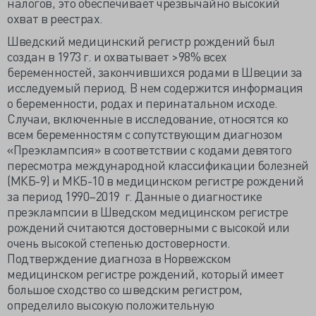
налогов, это обеспечивает чрезвычайно высокий
охват в реестрах.
Шведский медицинский регистр рождений был
создан в 1973 г. и охватывает >98% всех
беременностей, закончившихся родами в Швеции за
исследуемый период. В нем содержится информация
о беременности, родах и перинатальном исходе.
Случаи, включенные в исследование, относятся ко
всем беременностям с сопутствующим диагнозом
«Преэклампсия» в соответствии с кодами девятого
пересмотра международной классификации болезней
(МКБ-9) и МКБ-10 в медицинском регистре рождений
за период 1990–2019 г. Данные о диагностике
преэклампсии в Шведском медицинском регистре
рождений считаются достоверными с высокой или
очень высокой степенью достоверности.
Подтверждение диагноза в Норвежском
медицинском регистре рождений, который имеет
большое сходство со шведским регистром,
определило высокую положительную