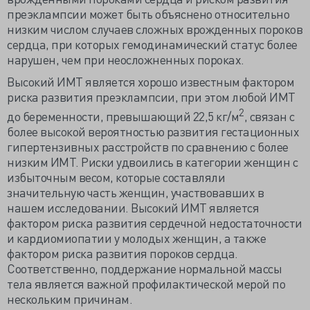
преэклампсии может быть объяснено относительно
низким числом случаев сложных врожденных пороков
сердца, при которых гемодинамический статус более
нарушен, чем при неосложненных пороках.
Высокий ИМТ является хорошо известным фактором
риска развития преэклампсии, при этом любой ИМТ
2
до беременности, превышающий 22,5 кг/м
, связан с
более высокой вероятностью развития гестационных
гипертензивных расстройств по сравнению с более
низким ИМТ. Риски удвоились в категории женщин с
избыточным весом, которые составляли
значительную часть женщин, участвовавших в
нашем исследовании. Высокий ИМТ является
фактором риска развития сердечной недостаточности
и кардиомиопатии у молодых женщин, а также
фактором риска развития пороков сердца.
Соответственно, поддержание нормальной массы
тела является важной профилактической мерой по
нескольким причинам.