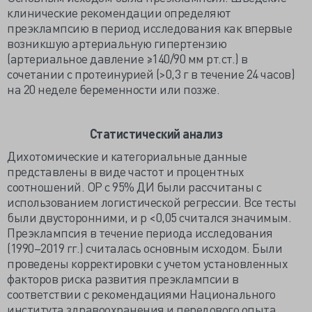
клинические рекомендации определяют
преэклампсию в период исследования как впервые
возникшую артериальную гипертензию
(артериальное давление ≥140/90 мм рт.ст.) в
сочетании с протеинурией (>0,3 г в течение 24 часов)
на 20 неделе беременности или позже.
Статистический анализ
Дихотомические и категориальные данные
представлены в виде частот и процентных
соотношений. ОР с 95% ДИ были рассчитаны с
использованием логистической регрессии. Все тесты
были двусторонними, и p <0,05 считался значимым.
Преэклампсия в течение периода исследования
(1990–2019 гг.) считалась основным исходом. Были
проведены корректировки с учетом установленных
факторов риска развития преэклампсии в
соответствии с рекомендациями Национального
института здравоохранения и передового опыта