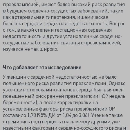
преэклампсией, имеют более высокий риск развития
в будущем сердечно-сосудистых заболеваний, таких
как артериальная гипертензия, ишемическая
болезнь сердца и сердечная недостаточность. Вопрос
о том, в какой степени гестационная сердечная
недостаточность и другие установленные сердечно-
сосудистые заболевания связаны с преэклампсией,
изучался не так широко.
Что добавляет это исследование
У женщин с сердечной недостаточностью не было
повышенного риска развития преэклампсии. Однако
у женщин с пороками клапанов сердца был выявлен
повышенный риск ранней преэклампсии (≤37 недель
беременности), а после корректировки на
установленные факторы риска преэклампсии ОР
составило 1,78 (95% ДИ от 1,04 до 3,06). Ученые также
стремились подтвердить связь между другими уже
известными факторами сердечно-сосудистого риска и