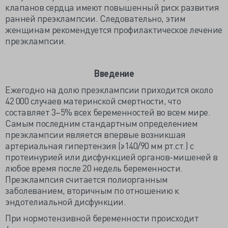
клапанов сердца имеют повышенный риск развития
ранней преэклампсии. Следовательно, этим
женщинам рекомендуется профилактическое лечение
преэклампсии.
Введение
Ежегодно на долю преэклампсии приходится около
42 000 случаев материнской смертности, что
составляет 3–5% всех беременностей во всем мире.
Самым последним стандартным определением
преэклампсии является впервые возникшая
артериальная гипертензия (≥140/90 мм рт.ст.) с
протеинурией или дисфункцией органов-мишеней в
любое время после 20 недель беременности.
Преэклампсия считается полиорганным
заболеванием, вторичным по отношению к
эндотелиальной дисфункции.
При нормотензивной беременности происходит