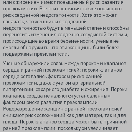
или ожирением имеют повышенный риск развития
преэклампсии. Все эти состояния также повышают
риск сердечной недостаточности. Хотя это может
означать, что женщины с сердечной
недостаточностью будут в меньшей степени способны
переносить изменения сердечно-сосудистой системы,
происходящие во время беременности, ученые не
смогли обнаружить, что эти женщины были более
подвержены преэклампсии.
Ученые обнаружили связь между пороками клапанов
сердца и ранней преэклампсией; пороки клапанов
сердца оставались фактором риска ранней
преэклампсии, даже с учетом артериальной
гипертензии, сахарного диабета и ожирения. Пороки
клапанов сердца не являются установленным
фактором риска развития преэклампсии.
Родоразрешение женщин с ранней преэклампсией
снижают риск осложнений как для матери, так и для
плода. Порок клапанов сердца может быть причиной
ранней преэклампсии, поскольку он увеличивает