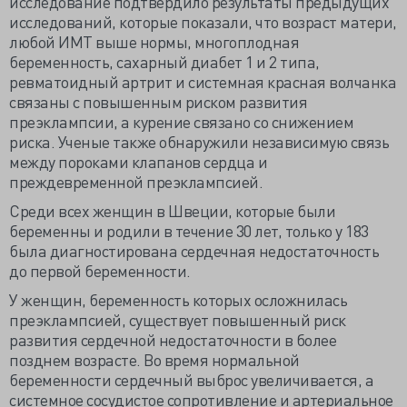
исследование подтвердило результаты предыдущих
исследований, которые показали, что возраст матери,
любой ИМТ выше нормы, многоплодная
беременность, сахарный диабет 1 и 2 типа,
ревматоидный артрит и системная красная волчанка
связаны с повышенным риском развития
преэклампсии, а курение связано со снижением
риска. Ученые также обнаружили независимую связь
между пороками клапанов сердца и
преждевременной преэклампсией.
Среди всех женщин в Швеции, которые были
беременны и родили в течение 30 лет, только у 183
была диагностирована сердечная недостаточность
до первой беременности.
У женщин, беременность которых осложнилась
преэклампсией, существует повышенный риск
развития сердечной недостаточности в более
позднем возрасте. Во время нормальной
беременности сердечный выброс увеличивается, а
системное сосудистое сопротивление и артериальное