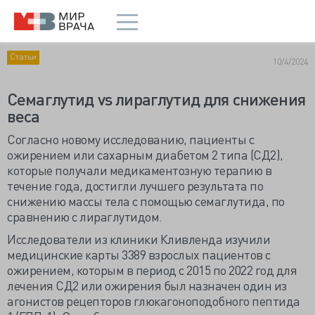
Статьи
10/4/2024
Семаглутид vs лираглутид для снижения
веса
Согласно новому исследованию, пациенты с
ожирением или сахарным диабетом 2 типа (СД2),
которые получали медикаментозную терапию в
течение года, достигли лучшего результата по
снижению массы тела с помощью семаглутида, по
сравнению с лираглутидом.
Исследователи из клиники Кливленда изучили
медицинские карты 3389 взрослых пациентов с
ожирением, которым в период с 2015 по 2022 год для
лечения СД2 или ожирения был назначен один из
агонистов рецепторов глюкагоноподобного пептида