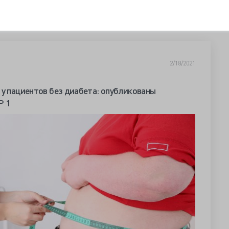
2/18/2021
 у пациентов без диабета: опубликованы
P 1