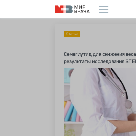
Статьи
Семаглутид для снижения веса
результаты исследования STE