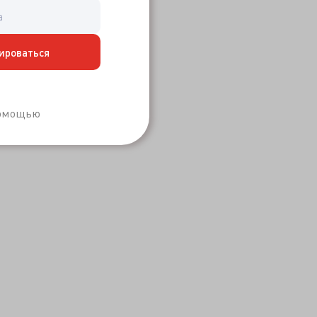
ироваться
Забыли пароль?
помощью