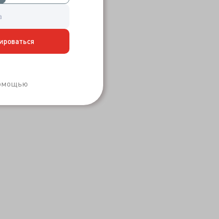
ироваться
Забыли пароль?
помощью