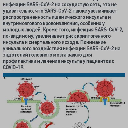
инфекции SARS-CoV-2 на сосудистую сеть, это не
удивительно, что SARS-CoV-2 также увеличивает
распространенность ишемического инсульта и
внутримозгового кровоизлияния, особенно у
молодых людей. Кроме того, инфекция SARS-CoV-2,
по-видимому, увеличивает риск криптогенного
инсульта и смертельного исхода. Понимание
уникального воздействия инфекции SARS-CoV-2 на
эндотелий головного мозга важно для
профилактики и лечения инсульта у пациентов с
COVID-19.