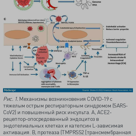
Рис. 1.
Механизмы возникновения COVID-19 с
тяжелым острым респираторным синдромом (SARS-
CoV2) и повышенный риск инсульта. A, ACE2-
рецептор-опосредованный эндоцитоз в
эндотелиальных клетках и катепсин L-зависимая
активация. B, протеаза (TMPRSS2 [трансмембранная