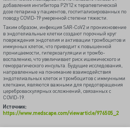
добавления ингибитора P2Y12 к терапевтической
дозе гепарина у пациентов, госпитализированных по
поводу COVID-19 умеренной степени тяжести.
Таким образом, инфекция SAR-CoV2 и проникновение
в эндотелиальные клетки создают порочный круг
повреждения эндотелия и активации тромбоцитов и
иммунных клеток, что приводит к повышенной
проницаемости, гиперкоагуляции и тромбо-
воспалению, что увеличивает риск ишемического и
геморрагического инсульта. Будущие исследования,
направленные на понимание взаимодействия
эндотелиальных клеток и тромбоцитов с иммунными
клетками, являются важными для предотвращения
цереброваскулярных осложнений, связанных с
COVID-19.
Источник:
https://www.medscape.com/viewarticle/976505_2