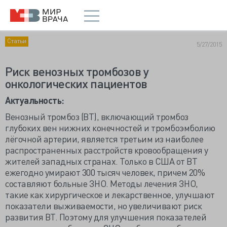
Статьи
5/27/2015
Риск венозных тромбозов у
онкологических пациентов
Актуальность:
Венозный тромбоз (ВТ), включающий тромбоз
глубоких вен нижних конечностей и тромбоэмболию
лёгочной артерии, является третьим из наиболее
распространенных расстройств кровообращения у
жителей западных странах. Только в США от ВТ
ежегодно умирают 300 тысяч человек, причем 20%
составляют больные ЗНО. Методы лечения ЗНО,
такие как хирургическое и лекарственное, улучшают
показатели выживаемости, но увеличивают риск
развития ВТ. Поэтому для улучшения показателей