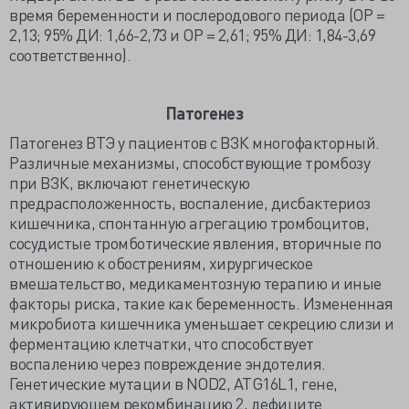
время беременности и послеродового периода (ОР =
2,13; 95% ДИ: 1,66-2,73 и ОР = 2,61; 95% ДИ: 1,84-3,69
соответственно).
Патогенез
Патогенез ВТЭ у пациентов с ВЗК многофакторный.
Различные механизмы, способствующие тромбозу
при ВЗК, включают генетическую
предрасположенность, воспаление, дисбактериоз
кишечника, спонтанную агрегацию тромбоцитов,
сосудистые тромботические явления, вторичные по
отношению к обострениям, хирургическое
вмешательство, медикаментозную терапию и иные
факторы риска, такие как беременность. Измененная
микробиота кишечника уменьшает секрецию слизи и
ферментацию клетчатки, что способствует
воспалению через повреждение эндотелия.
Генетические мутации в NOD2, ATG16L1, гене,
активирующем рекомбинацию 2, дефиците