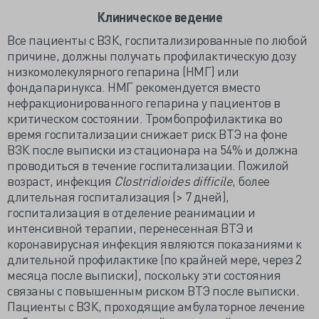
Клиническое ведение
Все пациенты с ВЗК, госпитализированные по любой
причине, должны получать профилактическую дозу
низкомолекулярного гепарина (НМГ) или
фондапаринукса. НМГ рекомендуется вместо
нефракционированного гепарина у пациентов в
критическом состоянии. Тромбопрофилактика во
время госпитализации снижает риск ВТЭ на фоне
ВЗК после выписки из стационара на 54% и должна
проводиться в течение госпитализации. Пожилой
возраст, инфекция
Clostridioides difficile
, более
длительная госпитализация (> 7 дней),
госпитализация в отделение реанимации и
интенсивной терапии, перенесенная ВТЭ и
коронавирусная инфекция являются показаниями к
длительной профилактике (по крайней мере, через 2
месяца после выписки), поскольку эти состояния
связаны с повышенным риском ВТЭ после выписки.
Пациенты с ВЗК, проходящие амбулаторное лечение