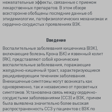
нежелательные эффекты, связанные с приемом
лекарственных препаратов. В этом обзоре
всесторонне обобщены последние данные об
эпидемиологии, патофизиологических механизмах и
сердечно-сосудистых проявлениях ВЗК.
Введение
Воспалительные заболевания кишечника (ВЗК),
включающие болезнь Крона (БК) и язвенный колит
(ЯК), представляют собой хронические
воспалительные заболевания, поражающие
желудочно-кишечный тракт, характеризующиеся
рецидивирующим течением заболевания.
Внекишечные симптомы могут возникать как
одновременно, так и независимо от просветных
симптомов. Установлена связь между сердечно-
сосудистыми заболеваниями (ССЗ) и ВЗК, причем
была выявлена значительно более высокая
распространенность ССЗ у пациентов с ВЗК по