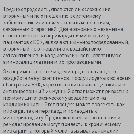
Трудно определить, являются ли осложнения
вторичными по отношению к системному
заболеванию или нежелательным явлениям,
связанным с терапией. Два возможных механизма,
ответственных за перикардит и миокардит у
пациентов с ВЗК, включают иммуноопосредованный,
вторичный по отношению к воздействию
аутоантигенов, и кардиотоксичность, связанную с
аминосалицилатами и их производными.
Экспериментальные модели предполагают, что
воздействие аутоантигенов, продуцируемых во время
обострения ВЗК, через воспалительные цитокины и
активированный иммунный ответ может привести к
прямому цитотоксическому воздействию на
кардиомиоциты. Этот процесс может вовлекать как
миокард, так и перикард и приводить к
миоперикардиту. Продолжающееся воспаление и
ремоделирование могут привести к хроническому
миокардиту, который может вызывать аномалии