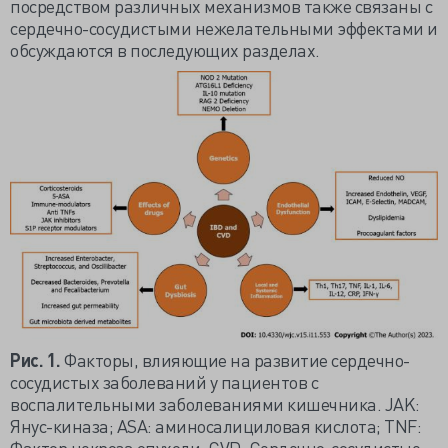
посредством различных механизмов также связаны с
сердечно-сосудистыми нежелательными эффектами и
обсуждаются в последующих разделах.
Рис. 1.
Факторы, влияющие на развитие сердечно-
сосудистых заболеваний у пациентов с
воспалительными заболеваниями кишечника. JAK:
Янус-киназа; ASA: аминосалициловая кислота; TNF:
Фактор некроза опухоли; CVD: Сердечно-сосудистые