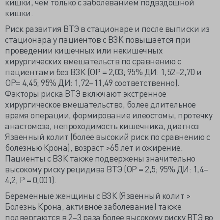
кишки, чем только с заболеванием подвздошной
кишки.
Риск развития ВТЭ в стационаре и после выписки из
стационара у пациентов с ВЗК повышается при
проведении кишечных или некишечных
хирургических вмешательств по сравнению с
пациентами без ВЗК (ОР = 2,03; 95% ДИ: 1,52–2,70 и
ОР= 4,45; 95% ДИ: 1,72–11,49 соответственно).
Факторы риска ВТЭ включают экстренное
хирургическое вмешательство, более длительное
время операции, формирование илеостомы, протечку
анастомоза, непроходимость кишечника, диагноз
Язвенный колит (более высокий риск по сравнению с
болезнью Крона), возраст >65 лет и ожирение.
Пациенты с ВЗК также подвержены значительно
высокому риску рецидива ВТЭ (ОР = 2,5; 95% ДИ: 1,4–
4,2; Р = 0,001).
Беременные женщины с ВЗК (Язвенный колит >
Болезнь Крона, активное заболевание) также
подвергаются в 2–3 раза более высокому риску ВТЭ во