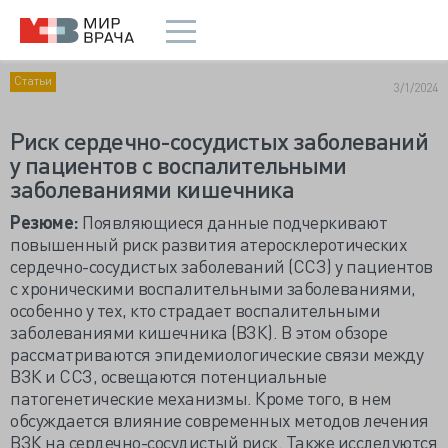
Статьи
3/1/2024
Риск сердечно-сосудистых заболеваний
у пациентов с воспалительными
заболеваниями кишечника
Резюме:
Появляющиеся данные подчеркивают
повышенный риск развития атеросклеротических
сердечно-сосудистых заболеваний (ССЗ) у пациентов
с хроническими воспалительными заболеваниями,
особенно у тех, кто страдает воспалительными
заболеваниями кишечника (ВЗК). В этом обзоре
рассматриваются эпидемиологические связи между
ВЗК и ССЗ, освещаются потенциальные
патогенетические механизмы. Кроме того, в нем
обсуждается влияние современных методов лечения
ВЗК на сердечно-сосудистый риск. Также исследуются