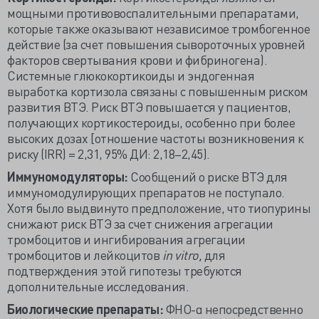
мощными противовоспалительными препаратами,
которые также оказывают независимое тромбогенное
действие (за счет повышения сывороточных уровней
факторов свертывания крови и фибриногена).
Системные глюкокортикоиды и эндогенная
выработка кортизола связаны с повышенным риском
развития ВТЭ. Риск ВТЭ повышается у пациентов,
получающих кортикостероиды, особенно при более
высоких дозах [отношение частоты возникновения к
риску (IRR) = 2,31, 95% ДИ: 2,18–2,45).
Иммуномодуляторы:
Сообщений о риске ВТЭ для
иммуномодулирующих препаратов не поступало.
Хотя было выдвинуто предположение, что тиопурины
снижают риск ВТЭ за счет снижения агрегации
тромбоцитов и ингибирования агрегации
тромбоцитов и лейкоцитов
in vitro,
для
подтверждения этой гипотезы требуются
дополнительные исследования.
Биологические препараты:
ФНО-α непосредственно