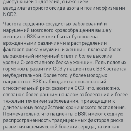
дисфункцией эндотелия, снижением
вазодилататорного оксида азота и полиморфизмами
NOD2.
Частота сердечно-сосудистых заболеваний и
нарушений мозгового кровообращения выше у
женщин с ВЗК и может быть обусловлена
врожденными различиями в распределении
факторов риска у мужчин и женщин, включая более
выраженный иммунный ответ и более высокие
уровни С-реактивного белка у женщин. Роль половых
гормонов в развитии ССЗ у пациентов с ВЗК остается
неубедительной. Более того, у более молодых
пациентов с ВЗК наблюдается повышенный
относительный риск развития ССЗ, что, возможно,
связано с более ранним началом заболевания и более
тяжелым течением заболевания, приводящим к
длительному воздействию хронического воспаления.
Примечательно, что пациенты с ВЗК имеют сходную
распространенность традиционных факторов риска
развития ишемической болезни сердца, таких как