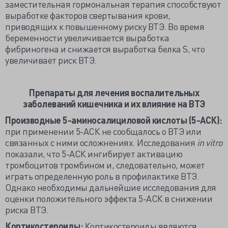
заместительная гормональная терапия способствуют
выработке факторов свертывания крови,
приводящих к повышенному риску ВТЭ. Во время
беременности увеличивается выработка
фибриногена и снижается выработка белка S, что
увеличивает риск ВТЭ.
Препараты для лечения воспалительных
заболеваний кишечника и их влияние на ВТЭ
Производные 5-аминосалициловой кислоты (5-АСК):
при применении 5-АСК не сообщалось о ВТЭ или
связанных с ними осложнениях. Исследования
in vitro
показали, что 5-АСК ингибирует активацию
тромбоцитов тромбином и, следовательно, может
играть определенную роль в профилактике ВТЭ.
Однако необходимы дальнейшие исследования для
оценки положительного эффекта 5-АСК в снижении
риска ВТЭ.
Кортикостероиды:
Кортикостероиды являются