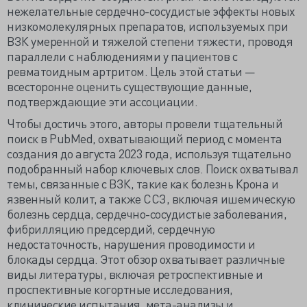
нежелательные сердечно-сосудистые эффекты новых
низкомолекулярных препаратов, используемых при
ВЗК умеренной и тяжелой степени тяжести, проводя
параллели с наблюдениями у пациентов с
ревматоидным артритом. Цель этой статьи —
всесторонне оценить существующие данные,
подтверждающие эти ассоциации.
Чтобы достичь этого, авторы провели тщательный
поиск в PubMed, охватывающий период с момента
создания до августа 2023 года, используя тщательно
подобранный набор ключевых слов. Поиск охватывал
темы, связанные с ВЗК, такие как болезнь Крона и
язвенный колит, а также ССЗ, включая ишемическую
болезнь сердца, сердечно-сосудистые заболевания,
фибрилляцию предсердий, сердечную
недостаточность, нарушения проводимости и
блокады сердца. Этот обзор охватывает различные
виды литературы, включая ретроспективные и
проспективные когортные исследования,
клинические испытания, мета-анализы и