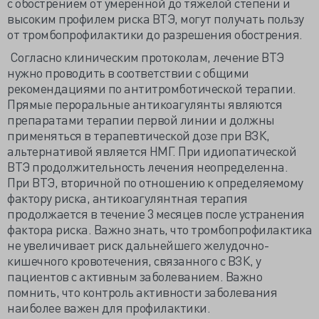
с обострением от умеренной до тяжелой степени и
высоким профилем риска ВТЭ, могут получать пользу
от тромбопрофилактики до разрешения обострения.
Согласно клиническим протоколам, лечение ВТЭ
нужно проводить в соответствии с общими
рекомендациями по антитромботической терапии.
Прямые пероральные антикоагулянты являются
препаратами терапии первой линии и должны
применяться в терапевтической дозе при ВЗК,
альтернативой является НМГ. При идиопатической
ВТЭ продолжительность лечения неопределенна.
При ВТЭ, вторичной по отношению к определяемому
фактору риска, антикоагулянтная терапия
продолжается в течение 3 месяцев после устранения
фактора риска. Важно знать, что тромбопрофилактика
не увеличивает риск дальнейшего желудочно-
кишечного кровотечения, связанного с ВЗК, у
пациентов с активным заболеванием. Важно
помнить, что контроль активности заболевания
наиболее важен для профилактики.