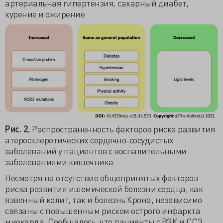
артериальная гипертензия, сахарный диабет,
курение и ожирение.
Рис. 2.
Распространенность факторов риска развития
атеросклеротических сердечно-сосудистых
заболеваний у пациентов с воспалительными
заболеваниями кишечника.
Несмотря на отсутствие общепринятых факторов
риска развития ишемической болезни сердца, как
язвенный колит, так и болезнь Крона, независимо
связаны с повышенным риском острого инфаркта
миокарда. Сообщалось, что пациенты с ВЗК и ССЗ