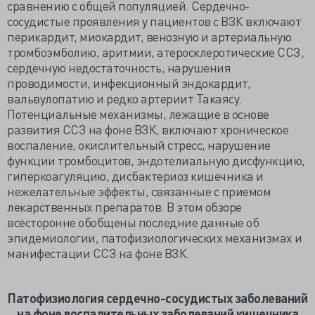
сравнению с общей популяцией. Сердечно-
сосудистые проявления у пациентов с ВЗК включают
перикардит, миокардит, венозную и артериальную
тромбоэмболию, аритмии, атеросклеротические ССЗ,
сердечную недостаточность, нарушения
проводимости, инфекционный эндокардит,
вальвулопатию и редко артериит Такаясу.
Потенциальные механизмы, лежащие в основе
развития ССЗ на фоне ВЗК, включают хроническое
воспаление, окислительный стресс, нарушение
функции тромбоцитов, эндотелиальную дисфункцию,
гиперкоагуляцию, дисбактериоз кишечника и
нежелательные эффекты, связанные с приемом
лекарственных препаратов. В этом обзоре
всесторонне обобщены последние данные об
эпидемиологии, патофизиологических механизмах и
манифестации ССЗ на фоне ВЗК.
Патофизиология сердечно-сосудистых заболеваний
на фоне воспалительных заболеваний кишечника