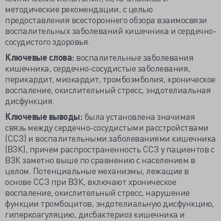
методические рекомендации, с целью
предоставления всестороннего обзора взаимосвязи
воспалительных заболеваний кишечника и сердечно-
сосудистого здоровья.
Ключевые слова:
воспалительные заболевания
кишечника, сердечно-сосудистые заболевания,
перикардит, миокардит, тромбоэмболия, хроническое
воспаление, окислительный стресс, эндотелиальная
дисфункция.
Ключевые выводы:
была установлена значимая
связь между сердечно-сосудистыми расстройствами
(ССЗ) и воспалительными заболеваниями кишечника
(ВЗК), причем распространенность ССЗ у пациентов с
ВЗК заметно выше по сравнению с населением в
целом. Потенциальные механизмы, лежащие в
основе ССЗ при ВЗК, включают хроническое
воспаление, окислительный стресс, нарушение
функции тромбоцитов, эндотелиальную дисфункцию,
гиперкоагуляцию, дисбактериоз кишечника и