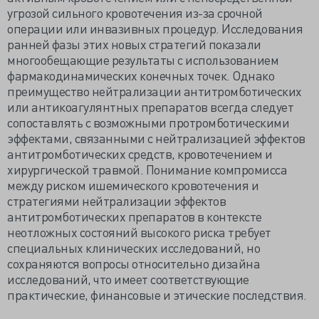
угрозой сильного кровотечения из-за срочной
операции или инвазивных процедур. Исследования
ранней фазы этих новых стратегий показали
многообещающие результаты с использованием
фармакодинамических конечных точек. Однако
преимущество нейтрализации антитромботических
или антикоагулянтных препаратов всегда следует
сопоставлять с возможными протромботическими
эффектами, связанными с нейтрализацией эффектов
антитромботических средств, кровотечением и
хирургической травмой. Понимание компромисса
между риском ишемического кровотечения и
стратегиями нейтрализации эффектов
антитромботических препаратов в контексте
неотложных состояний высокого риска требует
специальных клинических исследований, но
сохраняются вопросы относительно дизайна
исследований, что имеет соответствующие
практические, финансовые и этические последствия.