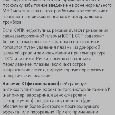
поскольку избыточное введение на фоне нормального
МНО может вызвать протромботическое состояние с
повышенным риском венозного и артериального
тромбоза.
Если КФПК недоступны, рекомендуется применение
свежезамороженной плазмы (СЗП). СЗП содержит
белки плазмы плюс все факторы свертывания и
готовится путем удаления плазмы из донорской
цельной крови и замораживания при температуре
-18°C или ниже. Риски, обычно связанные с
переливанием плазмы, включают острое
повреждение легких, циркуляторную перегрузку и
аллергические реакции.
Витамин К (фитоменадион)
нейтрализует
антикоагулянтный эффект антагонистов витамина К
(например, варфарина, аценокумарола и
фенпрокумона), вводится внутривенно (для
обеспечения более быстрого и прогнозируемого
эффекта) или перорально. При его применении