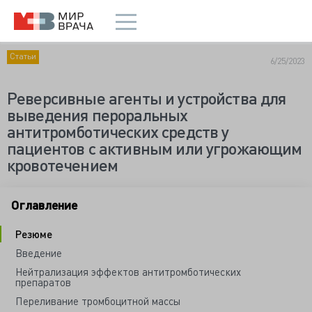
Статьи
6/25/2023
Реверсивные агенты и устройства для
выведения пероральных
антитромботических средств у
пациентов с активным или угрожающим
кровотечением
Оглавление
Резюме
Введение
Нейтрализация эффектов антитромботических
препаратов
Переливание тромбоцитной массы