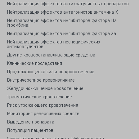
Нейтрализация эффектов антикоагулянтных препаратов
Нейтрализация эффектов антагонистов витамина К
Нейтрализация эффектов ингибиторов фактора IIa
(тромбина)
Нейтрализация эффектов ингибиторов фактора Ха
Нейтрализация эффектов неспецифических
антикоагулянтов
Другие кровоостанавливающие средства
Клинические последствия
Продолжающееся сильное кровотечение
Внутричерепное кровоизлияние
Желудочно-кишечное кровотечение
Травматическое кровотечение
Риск угрожающего кровотечения
Мониторинг реверсивных средств
Выведение препарата
Популяция пациентов
Суррогатные конечные точки эффективности