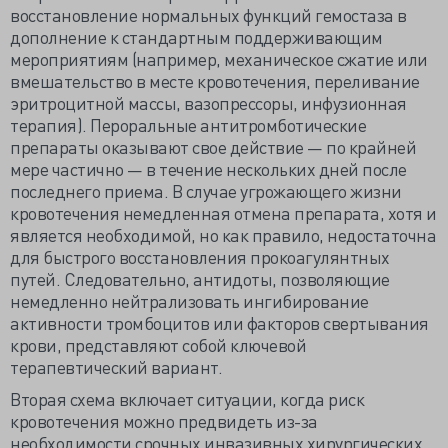
восстановление нормальных функций гемостаза в
дополнение к стандартным поддерживающим
мероприятиям (например, механическое сжатие или
вмешательство в месте кровотечения, переливание
эритроцитной массы, вазопрессоры, инфузионная
терапия). Пероральные антитромботические
препараты оказывают свое действие — по крайней
мере частично — в течение нескольких дней после
последнего приема. В случае угрожающего жизни
кровотечения немедленная отмена препарата, хотя и
является необходимой, но как правило, недостаточна
для быстрого восстановления прокоагулянтных
путей. Следовательно, антидоты, позволяющие
немедленно нейтрализовать ингибирование
активности тромбоцитов или факторов свертывания
крови, представляют собой ключевой
терапевтический вариант.
Вторая схема включает ситуации, когда риск
кровотечения можно предвидеть из-за
необходимости срочных инвазивных хирургических