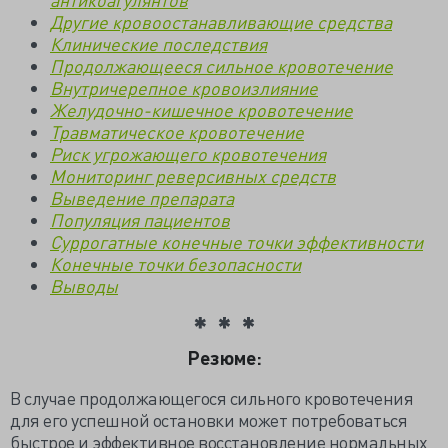
Другие кровоостанавливающие средства
Клинические последствия
Продолжающееся сильное кровотечение
Внутричерепное кровоизлияние
Желудочно-кишечное кровотечение
Травматическое кровотечение
Риск угрожающего кровотечения
Мониторинг реверсивных средств
Выведение препарата
Популяция пациентов
Суррогатные конечные точки эффективности
Конечные точки безопасности
Выводы
Резюме:
В случае продолжающегося сильного кровотечения
для его успешной остановки может потребоваться
быстрое и эффективное восстановление нормальных