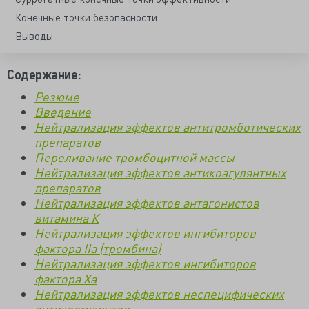
Конечные точки безопасности
Выводы
Содержание:
Резюме
Введение
Нейтрализация эффектов антитромботических
препаратов
Переливание тромбоцитной массы
Нейтрализация эффектов антикоагулянтных
препаратов
Нейтрализация эффектов антагонистов
витамина К
Нейтрализация эффектов ингибиторов
фактора IIa (тромбина)
Нейтрализация эффектов ингибиторов
фактора Ха
Нейтрализация эффектов неспецифических
антикоагулянтов