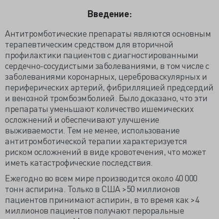
Введение:
Антитромботические препараты являются основным
терапевтическим средством для вторичной
профилактики пациентов с диагностированными
сердечно-сосудистыми заболеваниями, в том числе с
заболеваниями коронарных, цереброваскулярных и
периферических артерий, фибрилляцией предсердий
и венозной тромбоэмболией. Было доказано, что эти
препараты уменьшают количество ишемических
осложнений и обеспечивают улучшение
выживаемости. Тем не менее, использование
антитромботической терапии характеризуется
риском осложнений в виде кровотечения, что может
иметь катастрофические последствия.
Ежегодно во всем мире производится около 40 000
тонн аспирина. Только в США >50 миллионов
пациентов принимают аспирин, в то время как >4
миллионов пациентов получают пероральные