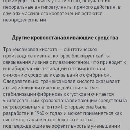
преимущества КФПК у пациентов, получавших
пероральные антикоагулянты прямого действия, в
случаях массивного кровотечения остаются
неопределенными.
Другие кровоостанавливающие средства
Транексамовая кислота — синтетическое
производное лизина, которое блокирует сайты
связывания лизина с плазминогеном, что приводит к
ингибированию активации плазминогена и
снижению сродства к связыванию с фибрином.
Следовательно, транексамовая кислота оказывает
антифибринолитическое действие за счет
стабилизации фибриновых сгустков и считается
универсальным кровоостанавливающим средством (а
не реверсивным агентом). Впервые она была
разработан в 1960-х годах и может применяться как
системно, так и местно; доказательства,
подтверждающие ее эффективность в уменьшении