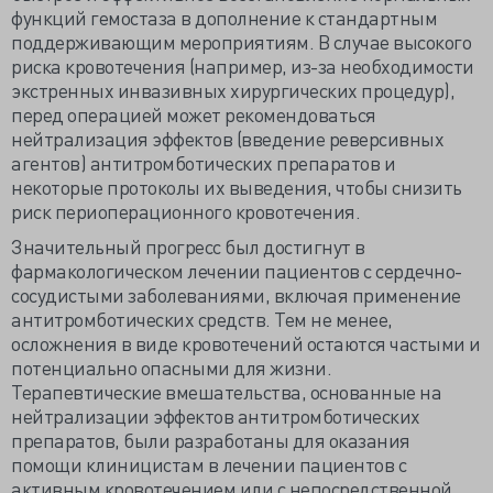
функций гемостаза в дополнение к стандартным
поддерживающим мероприятиям. В случае высокого
риска кровотечения (например, из-за необходимости
экстренных инвазивных хирургических процедур),
перед операцией может рекомендоваться
нейтрализация эффектов (введение реверсивных
агентов) антитромботических препаратов и
некоторые протоколы их выведения, чтобы снизить
риск периоперационного кровотечения.
Значительный прогресс был достигнут в
фармакологическом лечении пациентов с сердечно-
сосудистыми заболеваниями, включая применение
антитромботических средств. Тем не менее,
осложнения в виде кровотечений остаются частыми и
потенциально опасными для жизни.
Терапевтические вмешательства, основанные на
нейтрализации эффектов антитромботических
препаратов, были разработаны для оказания
помощи клиницистам в лечении пациентов с
активным кровотечением или с непосредственной