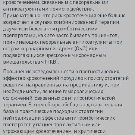
кровотечением, связанным с пероральными
антикоагулянтами прямого действия.
Примечательно, что риск кровотечения еще больше
возрастает в случаях комбинированной терапии
двумя или более антитромботическими
препаратами, как это часто бывает у пациентов,
принимающих пероральные антикоагулянты при
остром коронарном синдроме (ОКС) или
подвергающихся чрескожным коронарным
вмешательствам (ЧКВ).
Повышение осведомленности о прогностических
эффектах кровотечений побудило к поиску стратегий
ведения, направленных на профилактику и, при
необходимости, лечение геморрагических
осложнений, связанных с антитромботической
терапией. В этом обзоре обобщена доказательная
база и практические подходы к стратегии
нейтрализации эффектов антитромботических
препаратов у пациентов с активным или
угрожающим кровотечением, и критически