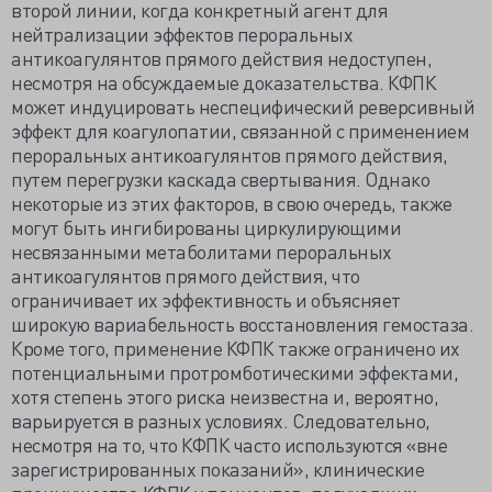
второй линии, когда конкретный агент для
нейтрализации эффектов пероральных
антикоагулянтов прямого действия недоступен,
несмотря на обсуждаемые доказательства. КФПК
может индуцировать неспецифический реверсивный
эффект для коагулопатии, связанной с применением
пероральных антикоагулянтов прямого действия,
путем перегрузки каскада свертывания. Однако
некоторые из этих факторов, в свою очередь, также
могут быть ингибированы циркулирующими
несвязанными метаболитами пероральных
антикоагулянтов прямого действия, что
ограничивает их эффективность и объясняет
широкую вариабельность восстановления гемостаза.
Кроме того, применение КФПК также ограничено их
потенциальными протромботическими эффектами,
хотя степень этого риска неизвестна и, вероятно,
варьируется в разных условиях. Следовательно,
несмотря на то, что КФПК часто используются «вне
зарегистрированных показаний», клинические