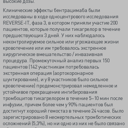
высокие дозы.
Клинические эффекты бентрацимаба были
исследованы в ходе одноцентрового исследования
REVERSE-IT, фаза 3, в котором приняли участие 200
пациентов, которые получали тикагрелор в течение
предшествующих 3 дней. У них наблюдалось
неконтролируемое сильное или угрожающее жизни
кровотечение или им требовалось экстренное
хирургическое вмешательство / инвазивная
процедура. Промежуточный анализ первых 150
пациентов (142 участникам потребовалась
экстренная операция (аортокоронарное
шунтирование), и у 8 участников было сильное
кровотечение) продемонстрировал немедленное и
устойчивое прекращение ингибирования
тромбоцитов тикагрелором в течение 5–10 мин после
инфузии, причем более чем у 90% пациентов был
достигнут хороший гемостаз в течение 24 часов. Было
зарегистрировано 8 несмертельных тромботических
осложнений (5,3%), но ни одно из них не было связано