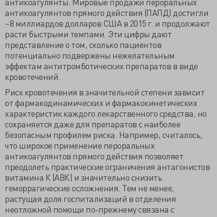
антикоагулянты. Мировые продажи пероральных
антикоагулянтов прямого действия (ПАПД) достигли
~8 миллиардов долларов США в 2015 г. и продолжают
расти быстрыми темпами. Эти цифры дают
представление о том, сколько пациентов
потенциально подвержены нежелательным
эффектам антитромботических препаратов в виде
кровотечений.
Риск кровотечения в значительной степени зависит
от фармакодинамических и фармакокинетических
характеристик каждого лекарственного средства, но
сохраняется даже для препаратов с наиболее
безопасным профилем риска. Например, считалось,
что широкое применение пероральных
антикоагулянтов прямого действия позволяет
преодолеть практические ограничения антагонистов
витамина К (АВК) и значительно снизить
геморрагические осложнения. Тем не менее,
растущая доля госпитализаций в отделения
неотложной помощи по-прежнему связана с