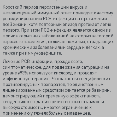
Короткий период персистенции вируса и
неполноценный иммунный ответ приводят к частому
рецидивированию РСВ-инфекции на протяжении
всей жизни, хотя повторный эпизод протекает легче
первого. При этом РСВ-инфекция является одной из
причин серьёзных заболеваний некоторых категорий
взрослого населения, включая пожилых, страдающих
хроническими заболеваниями сердца и лёгких, а
также при иммунодефиците.
Лечение РСВ-инфекции, прежде всего,
симптоматическое, для поддержания сатурации на
уровне ≥93% используют кислород и проводят
инфузионную терапию. Что касается специфических
противовирусных препаратов, то единственным
лицензированным средством считается рибавирин,
демонстрирующий переменную эффективность,
тенденцию к созданию резистентных штаммов и
высокую стоимость, имеется ограничение к
применению у тяжелобольных младенцев.