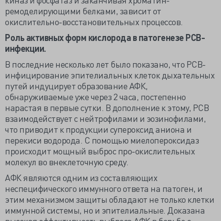
ремоделирующими белками, зависит от
окислительно-восстановительных процессов.
Роль активных форм кислорода в патогенезе РСВ-
инфекции.
В последние несколько лет было показано, что РСВ-
инфицирование эпителиальных клеток дыхательных
путей индуцирует образование АФК,
обнаруживаемые уже через 2 часа, постепенно
нарастая в первые сутки. В дополнение к этому, РСВ
взаимодействует с нейтрофилами и эозинофилами,
что приводит к продукции супероксид аниона и
перекиси водорода. С помощью миелопероксидаз
происходит мощный выброс про-окислительных
молекул во внеклеточную среду.
АФК являются одним из составляющих
неспецифического иммунного ответа на патоген, и
этим механизмом защиты обладают не только клетки
иммунной системы, но и эпителиальные. Доказана
высокая эффективность выброса АФК в борьбе с