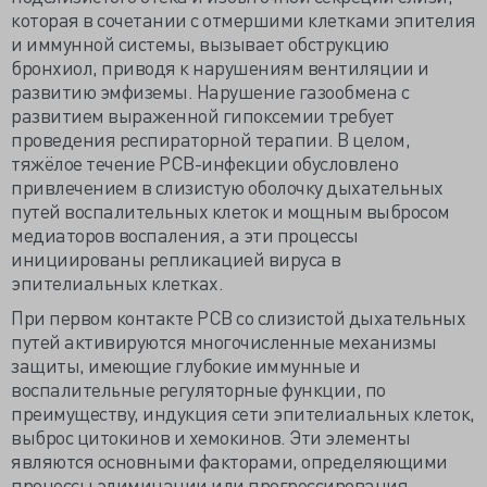
которая в сочетании с отмершими клетками эпителия
и иммунной системы, вызывает обструкцию
бронхиол, приводя к нарушениям вентиляции и
развитию эмфиземы. Нарушение газообмена с
развитием выраженной гипоксемии требует
проведения респираторной терапии. В целом,
тяжёлое течение РСВ-инфекции обусловлено
привлечением в слизистую оболочку дыхательных
путей воспалительных клеток и мощным выбросом
медиаторов воспаления, а эти процессы
инициированы репликацией вируса в
эпителиальных клетках.
При первом контакте РСВ со слизистой дыхательных
путей активируются многочисленные механизмы
защиты, имеющие глубокие иммунные и
воспалительные регуляторные функции, по
преимуществу, индукция сети эпителиальных клеток,
выброс цитокинов и хемокинов. Эти элементы
являются основными факторами, определяющими
процессы элиминации или прогрессирования