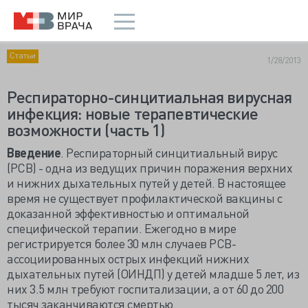
Статьи
1/28/2013
Респираторно-синцитиальная вирусная
инфекция: новые терапевтические
возможности (часть 1)
Введение
. Респираторный синцитиальный вирус
(РСВ) - одна из ведущих причин поражения верхних
и нижних дыхательных путей у детей. В настоящее
время не существует профилактической вакцины с
доказанной эффективностью и оптимальной
специфической терапии. Ежегодно в мире
регистрируется более 30 млн случаев РСВ-
ассоциированных острых инфекций нижних
дыхательных путей (ОИНДП) у детей младше 5 лет, из
них 3.5 млн требуют госпитализации, а от 60 до 200
тысяч заканчиваются смертью.