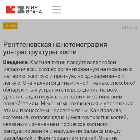
Статьи
9/11/2012
Рентгеновская нанотомография
ультраструктуры кости
Введение.
Костная ткань представляет собой
иерархически сложно организованную натуральную
материю, жесткую и прочную, но одновременно и
легкую. Она является динамичной тканью, способной
обнаружить и устранить повреждения на всех
уровнях, адаптируясь к внешним механическим
воздействиям. Механизмы включения и управления
этими процессами не совсем ясны. Как правило,
состояния, сопровождающиеся хрупкостью костей,
связаны с изменением процессов костного
ремоделирования и нарушения баланса между
резорбцией и формированием тканей. Знание