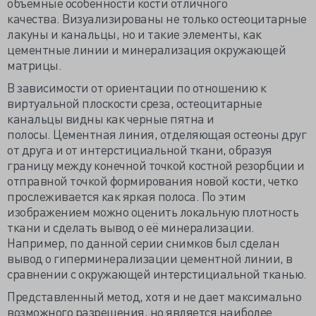
объемные особенности кости отличного
качества. Визуализированы не только остеоцитарные
лакуны и канальцы, но и такие элементы, как
цементные линии и минерализация окружающей
матрицы.
В зависимости от ориентации по отношению к
виртуальной плоскости среза, остеоцитарные
канальцы видны как черные пятна и
полосы. Цементная линия, отделяющая остеоны друг
от друга и от интерстициальной ткани, образуя
границу между конечной точкой костной резорбции и
отправной точкой формирования новой кости, четко
прослеживается как яркая полоса. По этим
изображением можно оценить локальную плотность
ткани и сделать вывод о её минерализации.
Например, по данной серии снимков был сделан
вывод о гиперминерализации цементной линии, в
сравнении с окружающей интерстициальной тканью.
Представленный метод, хотя и не дает максимально
возможного разрешения, но является наиболее