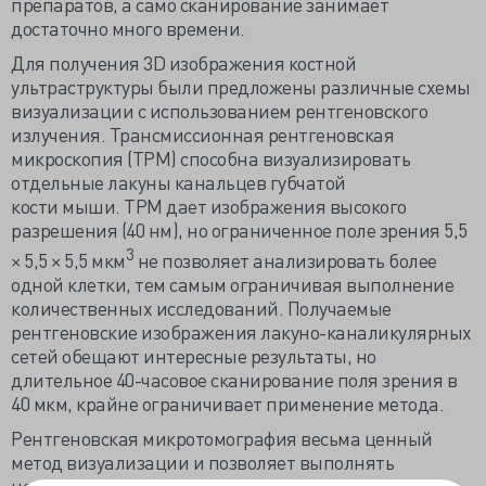
препаратов, а само сканирование занимает
достаточно много времени.
Для получения 3D изображения костной
ультраструктуры были предложены различные схемы
визуализации с использованием рентгеновского
излучения. Трансмиссионная рентгеновская
микроскопия (ТРМ) способна визуализировать
отдельные лакуны канальцев губчатой
кости мыши. ТРМ дает изображения высокого
разрешения (40 нм), но ограниченное поле зрения 5,5
3
× 5,5 × 5,5 мкм
не позволяет анализировать более
одной клетки, тем самым ограничивая выполнение
количественных исследований. Получаемые
рентгеновские изображения лакуно-каналикулярных
сетей обещают интересные результаты, но
длительное 40-часовое сканирование поля зрения в
40 мкм, крайне ограничивает применение метода.
Рентгеновская микротомография весьма ценный
метод визуализации и позволяет выполнять
недеструктивный 3D анализ внутренней структуры