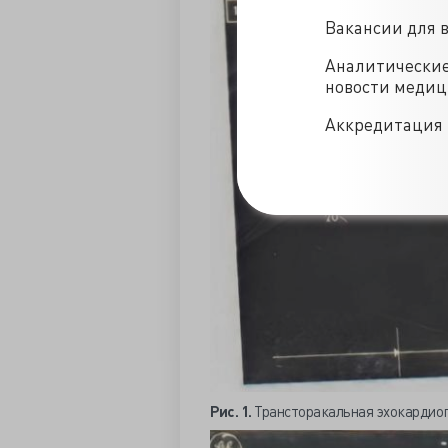
Вакансии для 
Аналитически
новости меди
Аккредитация 
Рис. 1.
Трансторакальная эхокардиог