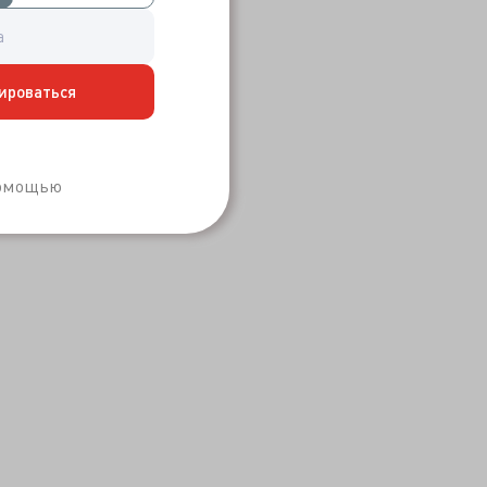
ироваться
Забыли пароль?
помощью