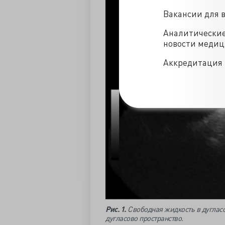
Вакансии для 
Аналитически
новости меди
Аккредитация 
Рис. 1.
Свободная жидкость в дугласо
дугласово пространство.