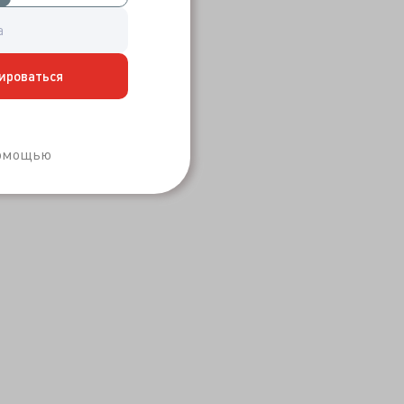
ироваться
Забыли пароль?
помощью